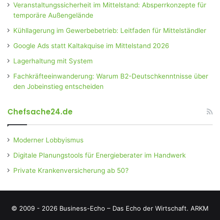
Veranstaltungssicherheit im Mittelstand: Absperrkonzepte für
temporäre Außengelände
Kühllagerung im Gewerbebetrieb: Leitfaden für Mittelständler
Google Ads statt Kaltakquise im Mittelstand 2026
Lagerhaltung mit System
Fachkräfteeinwanderung: Warum B2-Deutschkenntnisse über
den Jobeinstieg entscheiden
Chefsache24.de
Moderner Lobbyismus
Digitale Planungstools für Energieberater im Handwerk
Private Krankenversicherung ab 50?
© 2009 - 2026 Business-Echo – Das Echo der Wirtschaft.
ARKM