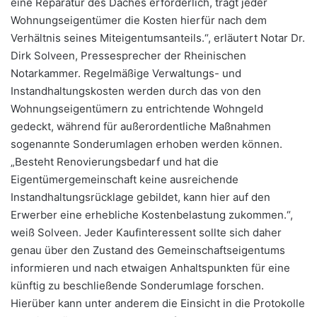
eine Reparatur des Daches erforderlich, trägt jeder
Wohnungseigentümer die Kosten hierfür nach dem
Verhältnis seines Miteigentumsanteils.“, erläutert Notar Dr.
Dirk Solveen, Pressesprecher der Rheinischen
Notarkammer. Regelmäßige Verwaltungs- und
Instandhaltungskosten werden durch das von den
Wohnungseigentümern zu entrichtende Wohngeld
gedeckt, während für außerordentliche Maßnahmen
sogenannte Sonderumlagen erhoben werden können.
„Besteht Renovierungsbedarf und hat die
Eigentümergemeinschaft keine ausreichende
Instandhaltungsrücklage gebildet, kann hier auf den
Erwerber eine erhebliche Kostenbelastung zukommen.“,
weiß Solveen. Jeder Kaufinteressent sollte sich daher
genau über den Zustand des Gemeinschaftseigentums
informieren und nach etwaigen Anhaltspunkten für eine
künftig zu beschließende Sonderumlage forschen.
Hierüber kann unter anderem die Einsicht in die Protokolle