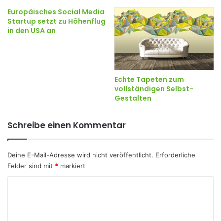
Europäisches Social Media
Startup setzt zu Höhenflug
in den USA an
Echte Tapeten zum
vollständigen Selbst-
Gestalten
Schreibe einen Kommentar
Deine E-Mail-Adresse wird nicht veröffentlicht.
Erforderliche
Felder sind mit
*
markiert
K
o
m