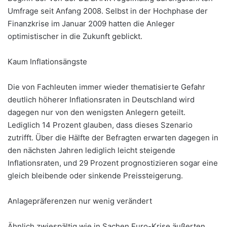
Umfrage seit Anfang 2008. Selbst in der Hochphase der
Finanzkrise im Januar 2009 hatten die Anleger
optimistischer in die Zukunft geblickt.
Kaum Inflationsängste
Die von Fachleuten immer wieder thematisierte Gefahr
deutlich höherer Inflationsraten in Deutschland wird
dagegen nur von den wenigsten Anlegern geteilt.
Lediglich 14 Prozent glauben, dass dieses Szenario
zutrifft. Über die Hälfte der Befragten erwarten dagegen in
den nächsten Jahren lediglich leicht steigende
Inflationsraten, und 29 Prozent prognostizieren sogar eine
gleich bleibende oder sinkende Preissteigerung.
Anlagepräferenzen nur wenig verändert
Ähnlich zwiespältig wie in Sachen Euro-Krise äußerten