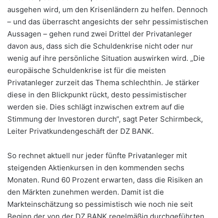
ausgehen wird, um den Krisenländern zu helfen. Dennoch
– und das überrascht angesichts der sehr pessimistischen
Aussagen – gehen rund zwei Drittel der Privatanleger
davon aus, dass sich die Schuldenkrise nicht oder nur
wenig auf ihre persönliche Situation auswirken wird. „Die
europäische Schuldenkrise ist für die meisten
Privatanleger zurzeit das Thema schlechthin. Je stärker
diese in den Blickpunkt rückt, desto pessimistischer
werden sie. Dies schlägt inzwischen extrem auf die
Stimmung der Investoren durch“, sagt Peter Schirmbeck,
Leiter Privatkundengeschäft der DZ BANK.
So rechnet aktuell nur jeder fünfte Privatanleger mit
steigenden Aktienkursen in den kommenden sechs
Monaten. Rund 60 Prozent erwarten, dass die Risiken an
den Märkten zunehmen werden. Damit ist die
Markteinschätzung so pessimistisch wie noch nie seit
Beginn der von der DZ BANK regelmäßig durchgeführten