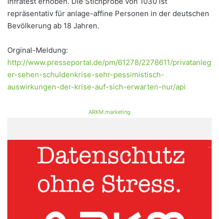
Infratest erhoben. Die Stichprobe von 1030 ist
repräsentativ für anlage-affine Personen in der deutschen
Bevölkerung ab 18 Jahren.
Orginal-Meldung:
http://www.presseportal.de/pm/61278/2278611/privatanleg
er-sehen-schuldenkrise-sehr-pessimistisch-
auswirkungen-der-krise-auf-sich-erwarten-nur/api
ARKM.marketing