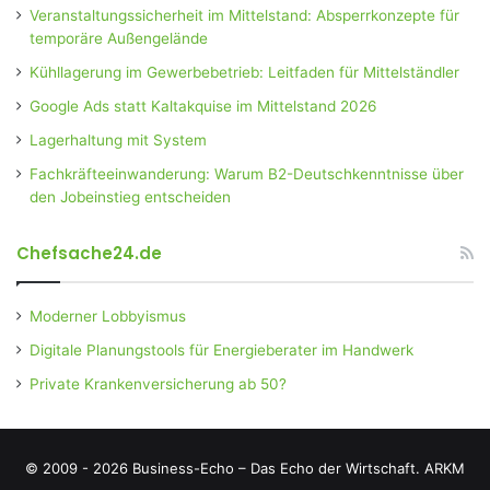
Veranstaltungssicherheit im Mittelstand: Absperrkonzepte für
temporäre Außengelände
Kühllagerung im Gewerbebetrieb: Leitfaden für Mittelständler
Google Ads statt Kaltakquise im Mittelstand 2026
Lagerhaltung mit System
Fachkräfteeinwanderung: Warum B2-Deutschkenntnisse über
den Jobeinstieg entscheiden
Chefsache24.de
Moderner Lobbyismus
Digitale Planungstools für Energieberater im Handwerk
Private Krankenversicherung ab 50?
© 2009 - 2026 Business-Echo – Das Echo der Wirtschaft.
ARKM