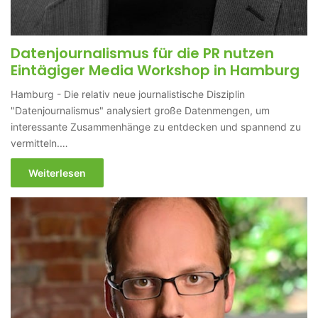
Datenjournalismus für die PR nutzen
Eintägiger Media Workshop in Hamburg
Hamburg - Die relativ neue journalistische Disziplin
"Datenjournalismus" analysiert große Datenmengen, um
interessante Zusammenhänge zu entdecken und spannend zu
vermitteln.…
Weiterlesen