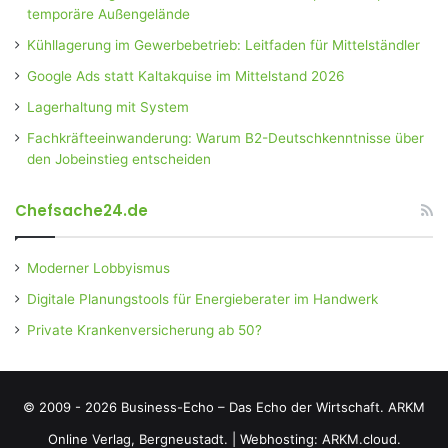
temporäre Außengelände
Kühllagerung im Gewerbebetrieb: Leitfaden für Mittelständler
Google Ads statt Kaltakquise im Mittelstand 2026
Lagerhaltung mit System
Fachkräfteeinwanderung: Warum B2-Deutschkenntnisse über
den Jobeinstieg entscheiden
Chefsache24.de
Moderner Lobbyismus
Digitale Planungstools für Energieberater im Handwerk
Private Krankenversicherung ab 50?
© 2009 - 2026 Business-Echo – Das Echo der Wirtschaft.
ARKM
Online Verlag, Bergneustadt.
|
Webhosting: ARKM.cloud.