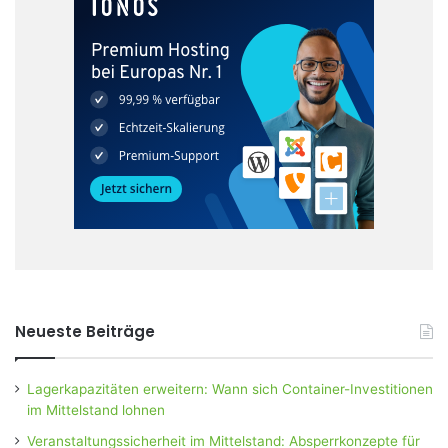
Neueste Beiträge
Lagerkapazitäten erweitern: Wann sich Container-Investitionen
im Mittelstand lohnen
Veranstaltungssicherheit im Mittelstand: Absperrkonzepte für