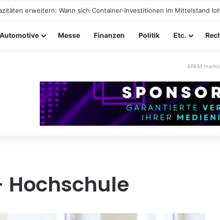
tungssicherheit im Mittelstand: Absperrkonzepte für temporäre Außen
Automotive
Messe
Finanzen
Politik
Etc.
Rech
ARKM.marke
 Hochschule