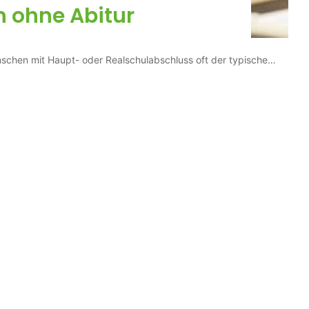
n ohne Abitur
enschen mit Haupt- oder Realschulabschluss oft der typische…