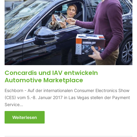
Concardis und IAV entwickeln
Automotive Marketplace
Eschborn - Auf der internationalen Consumer Electronics Show
(CES) vom 5.-8. Januar 2017 in Las Vegas stellen der Payment
Service…
Weiterlesen