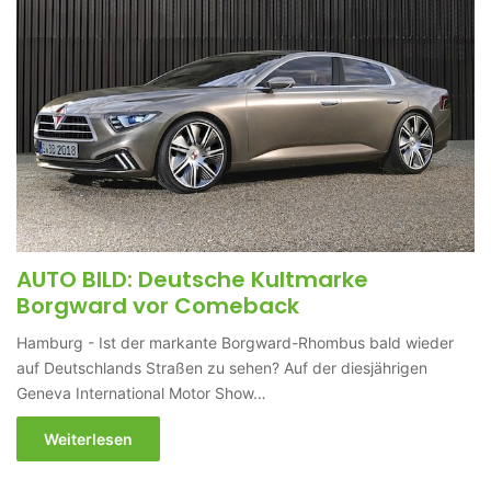
AUTO BILD: Deutsche Kultmarke
Borgward vor Comeback
Hamburg - Ist der markante Borgward-Rhombus bald wieder
auf Deutschlands Straßen zu sehen? Auf der diesjährigen
Geneva International Motor Show…
Weiterlesen