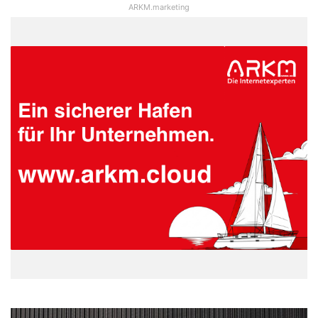
ARKM.marketing