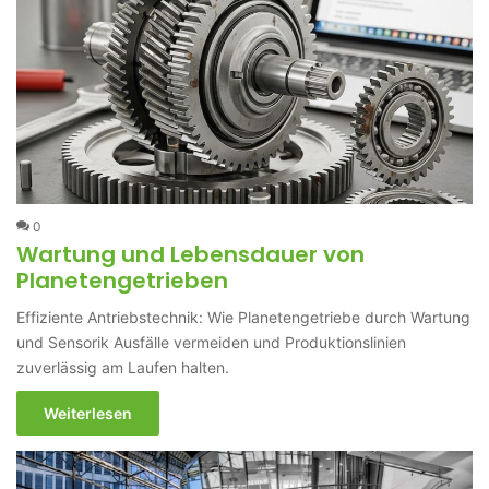
0
Wartung und Lebensdauer von
Planetengetrieben
Effiziente Antriebstechnik: Wie Planetengetriebe durch Wartung
und Sensorik Ausfälle vermeiden und Produktionslinien
zuverlässig am Laufen halten.
Weiterlesen