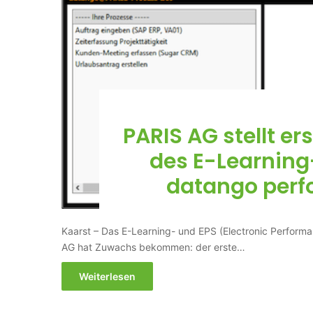
PARIS AG stellt er
des E-Learnin
datango perf
Kaarst – Das E-Learning- und EPS (Electronic Perform
AG hat Zuwachs bekommen: der erste…
Weiterlesen