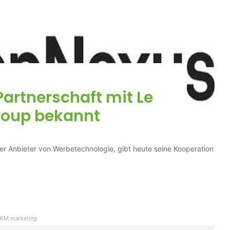
artnerschaft mit Le
roup bekannt
 Anbieter von Werbetechnologie, gibt heute seine Kooperation
KM.marketing