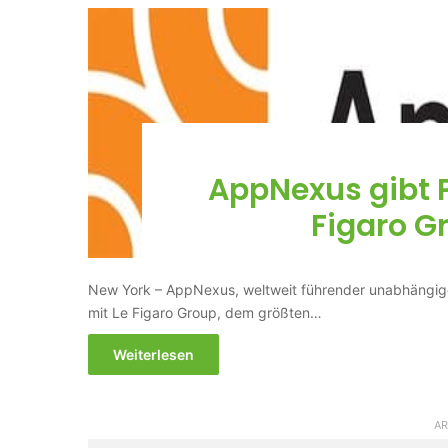
AppNexus gibt P
Figaro G
New York – AppNexus, weltweit führender unabhängiger
mit Le Figaro Group, dem größten…
Weiterlesen
AR