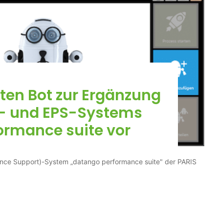
sten Bot zur Ergänzung
g- und EPS-Systems
ormance suite vor
ance Support)-System „datango performance suite" der PARIS