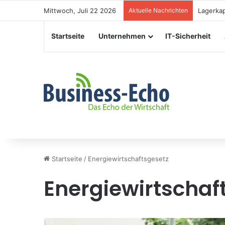
Mittwoch, Juli 22 2026
Aktuelle Nachrichten
Veransta
Startseite
Unternehmen
IT-Sicherheit
Startseite
/
Energiewirtschaftsgesetz
Energiewirtschaf