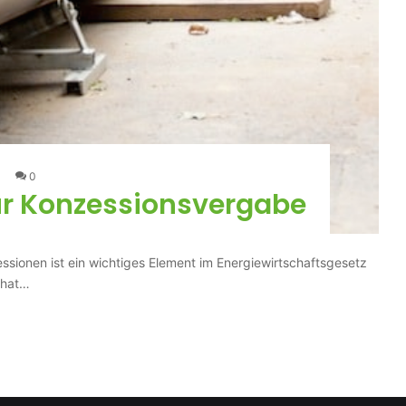
0
r Konzessionsvergabe
sionen ist ein wichtiges Element im Energiewirtschaftsgesetz
 hat…