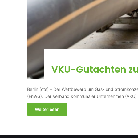
VKU-Gutachten zu
Berlin (ots) – Der Wettbewerb um Gas- und Stromkonzes
(EnWG). Der Verband kommunaler Unternehmen (VKU)
Weiterlesen