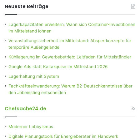
Neueste Beiträge
Lagerkapazitäten erweitern: Wann sich Container-Investitionen
im Mittelstand lohnen
Veranstaltungssicherheit im Mittelstand: Absperrkonzepte für
temporäre Außengelände
Kühllagerung im Gewerbebetrieb: Leitfaden für Mittelständler
Google Ads statt Kaltakquise im Mittelstand 2026
Lagerhaltung mit System
Fachkräfteeinwanderung: Warum B2-Deutschkenntnisse über
den Jobeinstieg entscheiden
Chefsache24.de
Moderner Lobbyismus
Digitale Planungstools für Energieberater im Handwerk