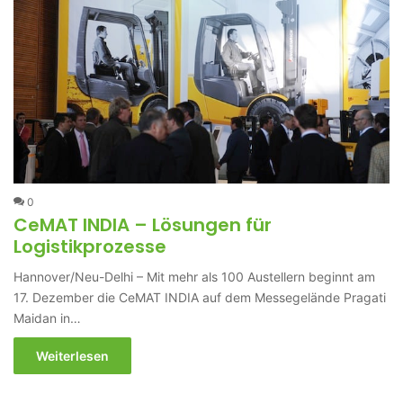
0
CeMAT INDIA – Lösungen für
Logistikprozesse
Hannover/Neu-Delhi – Mit mehr als 100 Austellern beginnt am
17. Dezember die CeMAT INDIA auf dem Messegelände Pragati
Maidan in…
Weiterlesen