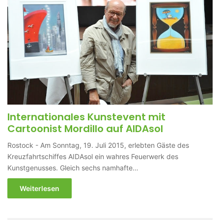
Internationales Kunstevent mit
Cartoonist Mordillo auf AIDAsol
Rostock - Am Sonntag, 19. Juli 2015, erlebten Gäste des
Kreuzfahrtschiffes AIDAsol ein wahres Feuerwerk des
Kunstgenusses. Gleich sechs namhafte…
Weiterlesen