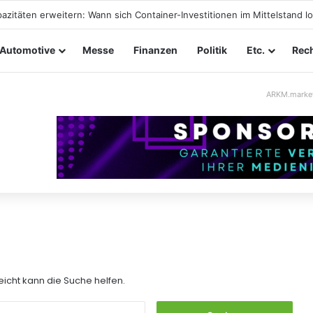
azitäten erweitern: Wann sich Container-Investitionen im Mittelstand l
Automotive
Messe
Finanzen
Politik
Etc.
Rech
ARKM.marke
eicht kann die Suche helfen.
S