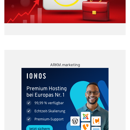
ARKM.marketing