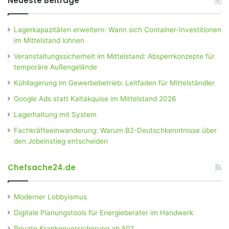
Neueste Beiträge
Lagerkapazitäten erweitern: Wann sich Container-Investitionen
im Mittelstand lohnen
Veranstaltungssicherheit im Mittelstand: Absperrkonzepte für
temporäre Außengelände
Kühllagerung im Gewerbebetrieb: Leitfaden für Mittelständler
Google Ads statt Kaltakquise im Mittelstand 2026
Lagerhaltung mit System
Fachkräfteeinwanderung: Warum B2-Deutschkenntnisse über
den Jobeinstieg entscheiden
Chefsache24.de
Moderner Lobbyismus
Digitale Planungstools für Energieberater im Handwerk
Private Krankenversicherung ab 50?