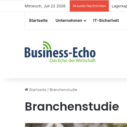
Mittwoch, Juli 22 2026
Aktuelle Nachrichten
Veransta
Startseite
Unternehmen
IT-Sicherheit
Startseite
/
Branchenstudie
Branchenstudie