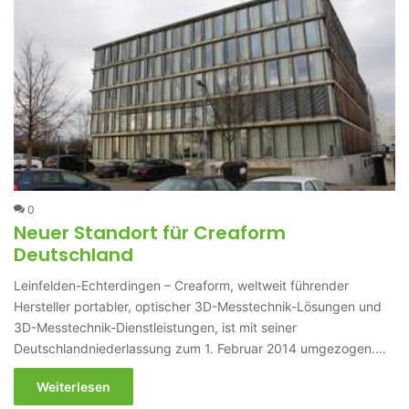
0
Neuer Standort für Creaform
Deutschland
Leinfelden-Echterdingen – Creaform, weltweit führender
Hersteller portabler, optischer 3D-Messtechnik-Lösungen und
3D-Messtechnik-Dienstleistungen, ist mit seiner
Deutschlandniederlassung zum 1. Februar 2014 umgezogen.…
Weiterlesen