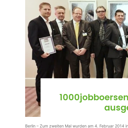
1000jobboerse
ausg
Berlin – Zum zweiten Mal wurden am 4. Februar 2014