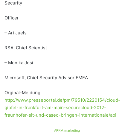
Security
Officer
– Ari Juels
RSA, Chief Scientist
– Monika Josi
Microsoft, Chief Security Advisor EMEA
Orginal-Meldung:
http://www.presseportal.de/pm/79510/2220154/cloud-
gipfel-in-frankfurt-am-main-securecloud-2012-
fraunhofer-sit-und-cased-bringen-internationale/api
ARKM.marketing