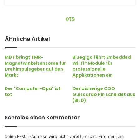
ots
Ähnliche Artikel
MDT bringt TMR-
Bluegiga führt Embedded
Magnetwinkelsensoren für
Wi-Fi® Module für
Drehimpulsgeber auf den
professionelle
Markt
Applikationen ein
Der "Computer-Opa" ist
Der bisherige COO
tot
Guiscardo Pin scheidet aus
(BILD)
Schreibe einen Kommentar
Deine E-Mail-Adresse wird nicht veröffentlicht.
Erforderliche