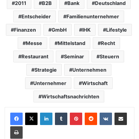
2011
B2B
Bank
Deutschland
Entscheider
Familienunternehmer
Finanzen
GmbH
IHK
Lifestyle
Messe
Mittelstand
Recht
Restaurant
Seminar
Steuern
Strategie
Unternehmen
Unternehmer
Wirtschaft
Wirtschaftsnachrichten
LinkedIn
Tumblr
Pinterest
Reddit
VKontakte
Teile per E-Mail
Drucken