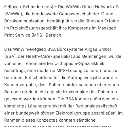
Fellbach-Schmiden (ots) – Die WinWin Office Network eG
(WinWin), die bundesweite Genossenschaft der IT und
Bürokommunikation, bestätigt durch die jüngsten Erfolge
im Projektlösungsgeschäft ihre Kompetenz im Managed
Print Service (MPS)-Bereich.
Das WinWin-Mitglied BSA Bürosysteme Allgäu GmbH
(BSA), der Health-Care-Spezialist aus Memmingen, wurde
von einer renommierten Orthopädie-Spezialklinik
beauftragt, eine moderne MPS-Lösung zu liefern und zu
betreuen. Entscheidend für die Auftragsvergabe war die
Kundenvorgabe, dass Patienteninformationen über einen
Barcode direkt in die digitale Krankenakte des Patienten
gescannt werden können. Die BSA konnte außerdem ein
komplettes Lösungsprojekt mit der Regionalgesellschaft
einer bundesweit tätigen Elektronikgruppe abschließen. Im
Rahmen dieses Konzeptes konnten sämtliche