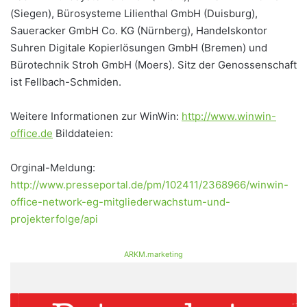
(Siegen), Bürosysteme Lilienthal GmbH (Duisburg),
Saueracker GmbH Co. KG (Nürnberg), Handelskontor
Suhren Digitale Kopierlösungen GmbH (Bremen) und
Bürotechnik Stroh GmbH (Moers). Sitz der Genossenschaft
ist Fellbach-Schmiden.
Weitere Informationen zur WinWin:
http://www.winwin-
office.de
Bilddateien:
Orginal-Meldung:
http://www.presseportal.de/pm/102411/2368966/winwin-
office-network-eg-mitgliederwachstum-und-
projekterfolge/api
ARKM.marketing