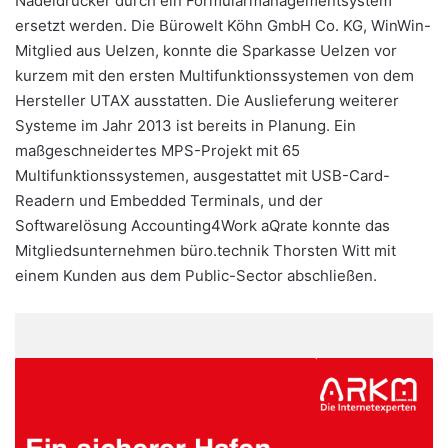
Nadeldrucker durch ein Formularmanagementsystem
ersetzt werden. Die Bürowelt Köhn GmbH Co. KG, WinWin-
Mitglied aus Uelzen, konnte die Sparkasse Uelzen vor
kurzem mit den ersten Multifunktionssystemen von dem
Hersteller UTAX ausstatten. Die Auslieferung weiterer
Systeme im Jahr 2013 ist bereits in Planung. Ein
maßgeschneidertes MPS-Projekt mit 65
Multifunktionssystemen, ausgestattet mit USB-Card-
Readern und Embedded Terminals, und der
Softwarelösung Accounting4Work aQrate konnte das
Mitgliedsunternehmen büro.technik Thorsten Witt mit
einem Kunden aus dem Public-Sector abschließen.