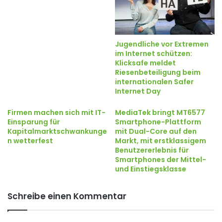
Jugendliche vor Extremen
im Internet schützen:
Klicksafe meldet
Riesenbeteiligung beim
internationalen Safer
Internet Day
Firmen machen sich mit IT-
MediaTek bringt MT6577
Einsparung für
Smartphone-Plattform
Kapitalmarktschwankunge
mit Dual-Core auf den
n wetterfest
Markt, mit erstklassigem
Benutzererlebnis für
Smartphones der Mittel-
und Einstiegsklasse
Schreibe einen Kommentar