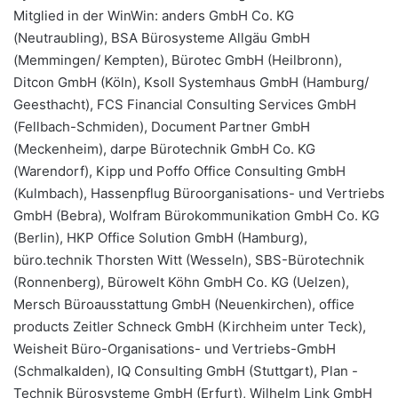
Mitglied in der WinWin: anders GmbH Co. KG
(Neutraubling), BSA Bürosysteme Allgäu GmbH
(Memmingen/ Kempten), Bürotec GmbH (Heilbronn),
Ditcon GmbH (Köln), Ksoll Systemhaus GmbH (Hamburg/
Geesthacht), FCS Financial Consulting Services GmbH
(Fellbach-Schmiden), Document Partner GmbH
(Meckenheim), darpe Bürotechnik GmbH Co. KG
(Warendorf), Kipp und Poffo Office Consulting GmbH
(Kulmbach), Hassenpflug Büroorganisations- und Vertriebs
GmbH (Bebra), Wolfram Bürokommunikation GmbH Co. KG
(Berlin), HKP Office Solution GmbH (Hamburg),
büro.technik Thorsten Witt (Wesseln), SBS-Bürotechnik
(Ronnenberg), Bürowelt Köhn GmbH Co. KG (Uelzen),
Mersch Büroausstattung GmbH (Neuenkirchen), office
products Zeitler Schneck GmbH (Kirchheim unter Teck),
Weisheit Büro-Organisations- und Vertriebs-GmbH
(Schmalkalden), IQ Consulting GmbH (Stuttgart), Plan -
Technik Bürosysteme GmbH (Erfurt), Wilhelm Link GmbH