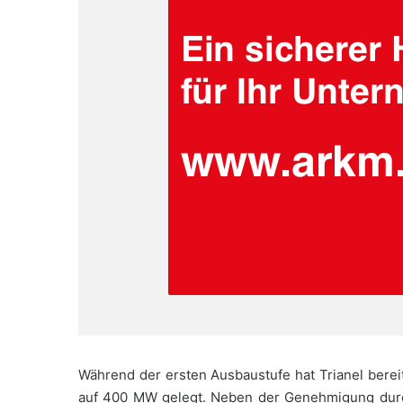
Während der ersten Ausbaustufe hat Trianel berei
auf 400 MW gelegt. Neben der Genehmigung durch