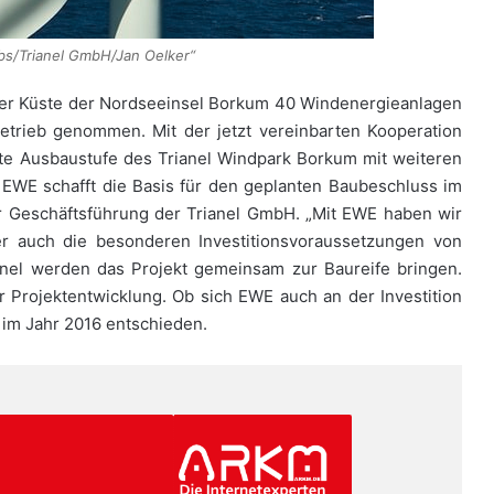
bs/Trianel GmbH/Jan Oelker“
r der Küste der Nordseeinsel Borkum 40 Windenergieanlagen
etrieb genommen. Mit der jetzt vereinbarten Kooperation
ite Ausbaustufe des Trianel Windpark Borkum mit weiteren
 EWE schafft die Basis für den geplanten Baubeschluss im
er Geschäftsführung der Trianel GmbH. „Mit EWE haben wir
er auch die besonderen Investitionsvoraussetzungen von
anel werden das Projekt gemeinsam zur Baureife bringen.
 Projektentwicklung. Ob sich EWE auch an der Investition
 im Jahr 2016 entschieden.