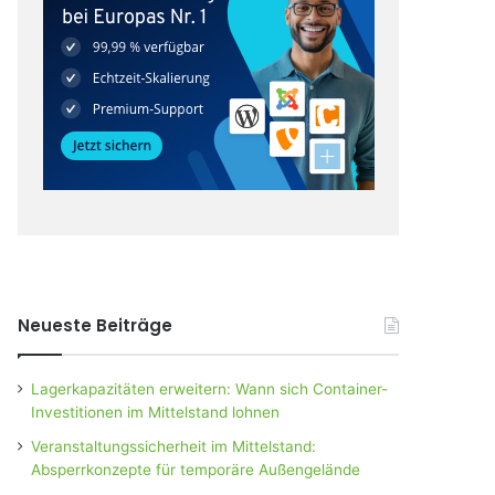
Neueste Beiträge
Lagerkapazitäten erweitern: Wann sich Container-
Investitionen im Mittelstand lohnen
Veranstaltungssicherheit im Mittelstand:
Absperrkonzepte für temporäre Außengelände