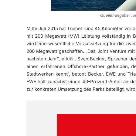
Quellenangabe: „o
Mitte Juli 2015 hat Trianel rund 45 Kilometer vo
mit 200 Megawatt (MW) Leistung vollständig in B
wird eine wesentliche Voraussetzung für die zwe
200 Megawatt geschaffen. „Das Joint Venture mit
nächsten Jahr“, erklärt Sven Becker, Sprecher d
einen erfahrenen Offshore-Partner gefunden, d
Stadtwerken kennt“, betont Becker. EWE und Tri
EWE hält zunächst einen 40-Prozent-Anteil an der
zur konkreten Umsetzung des Parks beteiligt, wird