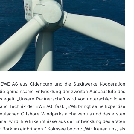
EWE AG aus Oldenburg und die Stadtwerke-Kooperation
 die gemeinsame Entwicklung der zweiten Ausbaustufe des
iegelt. „Unsere Partnerschaft wird von unterschiedlichen
stand Technik der EWE AG, fest: „EWE bringt seine Expertise
deutschen Offshore-Windparks alpha ventus und des ersten
anel wird ihre Erkenntnisse aus der Entwicklung des ersten
Borkum einbringen.“ Kolmsee betont: „Wir freuen uns, als