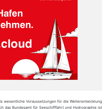
ts wesentliche Voraussetzungen für die Weiterentwicklung
 das Bundesamt für Seeschifffahrt und Hydrographie ist