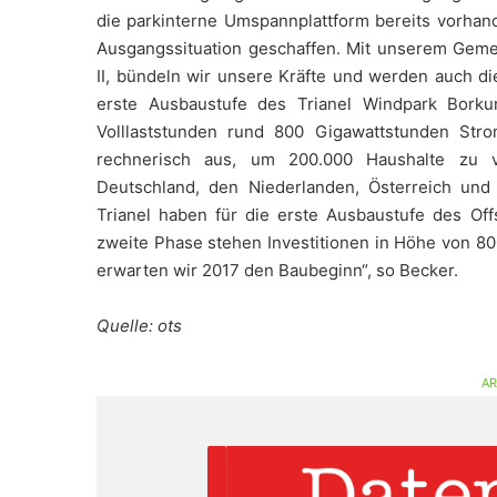
die parkinterne Umspannplattform bereits vorhand
Ausgangssituation geschaffen. Mit unserem Geme
II, bündeln wir unsere Kräfte und werden auch di
erste Ausbaustufe des Trianel Windpark Bork
Volllaststunden rund 800 Gigawattstunden Str
rechnerisch aus, um 200.000 Haushalte zu v
Deutschland, den Niederlanden, Österreich un
Trianel haben für die erste Ausbaustufe des Offs
zweite Phase stehen Investitionen in Höhe von 8
erwarten wir 2017 den Baubeginn“, so Becker.
Quelle: ots
AR