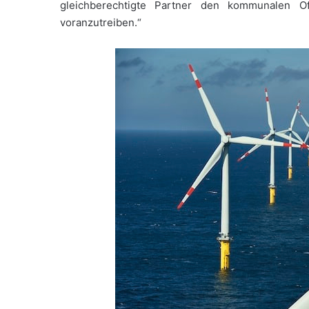
gleichberechtigte Partner den kommunalen O
voranzutreiben.“