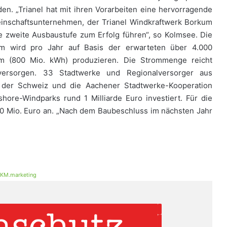
en. „Trianel hat mit ihren Vorarbeiten eine hervorragende
inschaftsunternehmen, der Trianel Windkraftwerk Borkum
e zweite Ausbaustufe zum Erfolg führen“, so Kolmsee. Die
um wird pro Jahr auf Basis der erwarteten über 4.000
om (800 Mio. kWh) produzieren. Die Strommenge reicht
ersorgen. 33 Stadtwerke und Regionalversorger aus
d der Schweiz und die Aachener Stadtwerke-Kooperation
hore-Windparks rund 1 Milliarde Euro investiert. Für die
00 Mio. Euro an. „Nach dem Baubeschluss im nächsten Jahr
KM.marketing