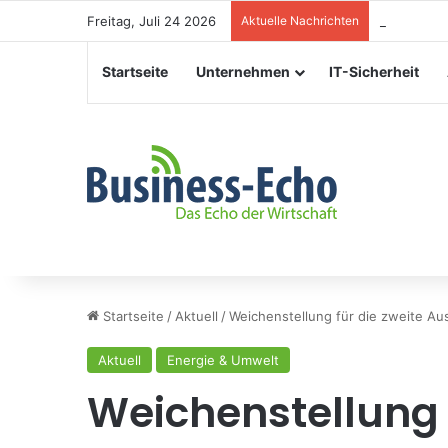
Freitag, Juli 24 2026
Aktuelle Nachrichten
Veranstalt
Startseite
Unternehmen
IT-Sicherheit
Startseite
/
Aktuell
/
Weichenstellung für die zweite Au
Aktuell
Energie & Umwelt
Weichenstellung 