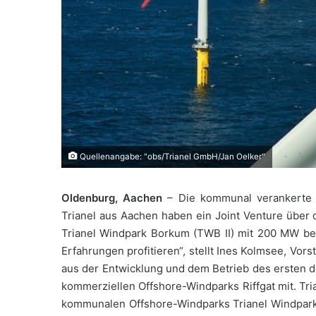
Quellenangabe: "obs/Trianel GmbH/Jan Oelker"
Oldenburg, Aachen
– Die kommunal verankerte 
Trianel aus Aachen haben ein Joint Venture über
Trianel Windpark Borkum (TWB II) mit 200 MW bes
Erfahrungen profitieren“, stellt Ines Kolmsee, Vor
aus der Entwicklung und dem Betrieb des ersten 
kommerziellen Offshore-Windparks Riffgat mit. Tri
kommunalen Offshore-Windparks Trianel Windpark 