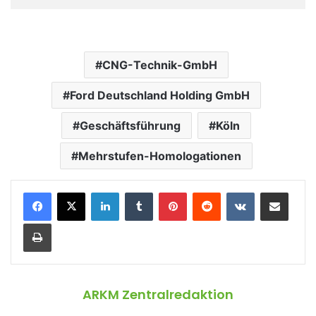
CNG-Technik-GmbH
Ford Deutschland Holding GmbH
Geschäftsführung
Köln
Mehrstufen-Homologationen
LinkedIn
Tumblr
Pinterest
Reddit
VKontakte
Teile per E-Mail
Drucken
ARKM Zentralredaktion