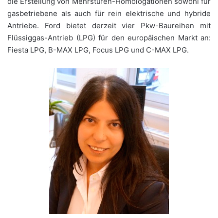
die Erstellung von Mehrstufen-Homologationen sowohl für
gasbetriebene als auch für rein elektrische und hybride
Antriebe. Ford bietet derzeit vier Pkw-Baureihen mit
Flüssiggas-Antrieb (LPG) für den europäischen Markt an:
Fiesta LPG, B-MAX LPG, Focus LPG und C-MAX LPG.