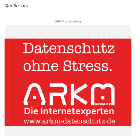
Quelle: ots
ARKM.marketing