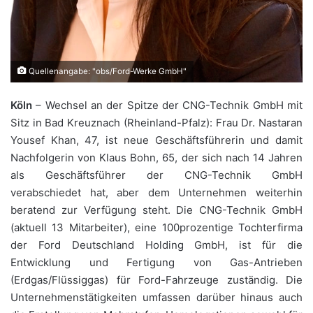
Quellenangabe: "obs/Ford-Werke GmbH"
Köln
– Wechsel an der Spitze der CNG-Technik GmbH mit
Sitz in Bad Kreuznach (Rheinland-Pfalz): Frau Dr. Nastaran
Yousef Khan, 47, ist neue Geschäftsführerin und damit
Nachfolgerin von Klaus Bohn, 65, der sich nach 14 Jahren
als Geschäftsführer der CNG-Technik GmbH
verabschiedet hat, aber dem Unternehmen weiterhin
beratend zur Verfügung steht. Die CNG-Technik GmbH
(aktuell 13 Mitarbeiter), eine 100prozentige Tochterfirma
der Ford Deutschland Holding GmbH, ist für die
Entwicklung und Fertigung von Gas-Antrieben
(Erdgas/Flüssiggas) für Ford-Fahrzeuge zuständig. Die
Unternehmenstätigkeiten umfassen darüber hinaus auch