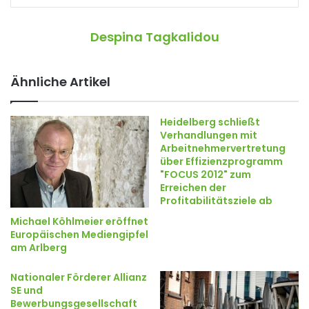
Despina Tagkalidou
Ähnliche Artikel
Heidelberg schließt
Verhandlungen mit
Arbeitnehmervertretung
über Effizienzprogramm
"FOCUS 2012" zum
Erreichen der
Profitabilitätsziele ab
Michael Köhlmeier eröffnet
Europäischen Mediengipfel
am Arlberg
Nationaler Förderer Allianz
SE und
Bewerbungsgesellschaft