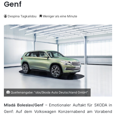
Genf
Despina Tagkalidou
Weniger als eine Minute
Quellenangabe: "obs/Skoda Auto Deutschland GmbH"
Mladá Boleslav/Genf
– Emotionaler Auftakt für SKODA in
Genf: Auf dem Volkswagen Konzernabend am Vorabend