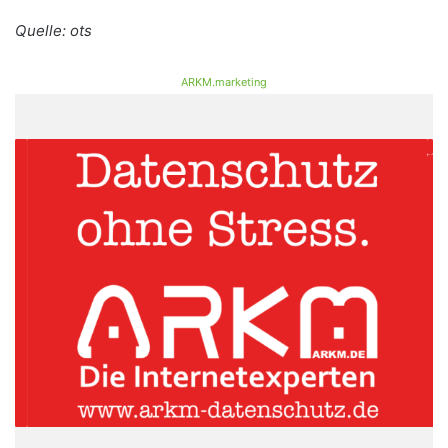
Quelle: ots
ARKM.marketing