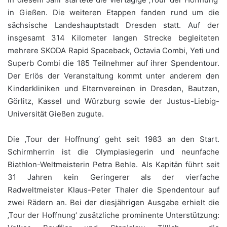
in Gießen. Die weiteren Etappen fanden rund um die
sächsische Landeshauptstadt Dresden statt. Auf der
insgesamt 314 Kilometer langen Strecke begleiteten
mehrere SKODA Rapid Spaceback, Octavia Combi, Yeti und
Superb Combi die 185 Teilnehmer auf ihrer Spendentour.
Der Erlös der Veranstaltung kommt unter anderem den
Kinderkliniken und Elternvereinen in Dresden, Bautzen,
Görlitz, Kassel und Würzburg sowie der Justus-Liebig-
Universität Gießen zugute.
Die ‚Tour der Hoffnung‘ geht seit 1983 an den Start.
Schirmherrin ist die Olympiasiegerin und neunfache
Biathlon-Weltmeisterin Petra Behle. Als Kapitän führt seit
31 Jahren kein Geringerer als der vierfache
Radweltmeister Klaus-Peter Thaler die Spendentour auf
zwei Rädern an. Bei der diesjährigen Ausgabe erhielt die
‚Tour der Hoffnung‘ zusätzliche prominente Unterstützung: