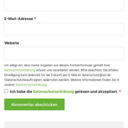
r
*
E-Mail-Adresse
*
Website
Ich willige ein, dass meine Angaben aus diesem Kontaktformular gemäß Ihrer
Datenschutzerklärung
erfasst und verarbeitet werden. Bitte beachten: Die erteilte
Einwilligung kann jederzeit für die Zukunft per E-Mail an datenschutz@sor.de
(Datenschutzbeauftragter) widerrufen werden. Weitere Informationen finden Sie in
unserer
Datenschutzerklärung
.
Ich habe die
Datenschutzerklärung
gelesen und akzeptiert.
*