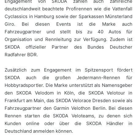
Engagement von SKODA zählen auch zahlreiche
deutschlandweit beachtete Profirennen wie die Vattenfall
Cyclassics in Hamburg sowie der Sparkassen Münsterland
Giro. Bei diesen Events ist die Marke auch
Fahrzeugpartner und stellt bis zu 40 Autos für
Organisation und Rennleitung zur Verfügung. Zudem ist
SKODA offizieller Partner des Bundes Deutscher
Radfahrer BDR.
Zusätzlich zum Engagement im Spitzensport fördert
SKODA auch die großen Jedermann-Rennen für
Hobbyradsportler. Die Marke unterstützt als Namensgeber
den SKODA Velodom in Köln, die SKODA Velotour in
Frankfurt am Main, das SKODA Velorace Dresden sowie als
Fahrzeugpartner den Garmin Velothon Berlin. Bei diesen
Rennen starten die SKODA Veloteams, zu denen sich
Kunden online oder über die SKODA Händler in
Deutschland anmelden können.