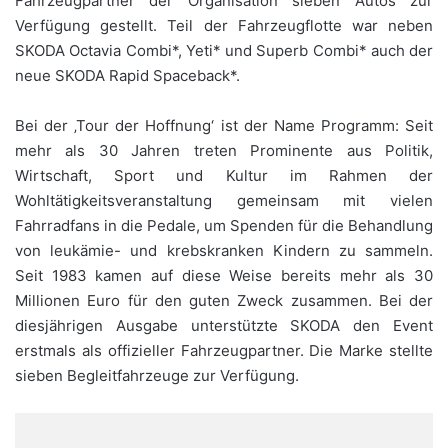
Fahrzeugpartner der Organisation sieben Autos zur
Verfügung gestellt. Teil der Fahrzeugflotte war neben
SKODA Octavia Combi*, Yeti* und Superb Combi* auch der
neue SKODA Rapid Spaceback*.
Bei der ‚Tour der Hoffnung‘ ist der Name Programm: Seit
mehr als 30 Jahren treten Prominente aus Politik,
Wirtschaft, Sport und Kultur im Rahmen der
Wohltätigkeitsveranstaltung gemeinsam mit vielen
Fahrradfans in die Pedale, um Spenden für die Behandlung
von leukämie- und krebskranken Kindern zu sammeln.
Seit 1983 kamen auf diese Weise bereits mehr als 30
Millionen Euro für den guten Zweck zusammen. Bei der
diesjährigen Ausgabe unterstützte SKODA den Event
erstmals als offizieller Fahrzeugpartner. Die Marke stellte
sieben Begleitfahrzeuge zur Verfügung.