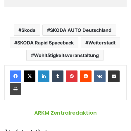
Skoda
SKODA AUTO Deutschland
SKODA Rapid Spaceback
Weiterstadt
Wohltätigkeitsveranstaltung
LinkedIn
Tumblr
Pinterest
Reddit
VKontakte
Teile per E-Mail
Drucken
ARKM Zentralredaktion