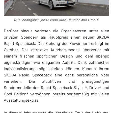
Quellenangabe: „obs/Skoda Auto Deutschland GmbH“
Darüber hinaus verlosen die Organisatoren unter allen
privaten Spendern als Hauptpreis einen neuen SKODA
Rapid Spaceback. Die Ziehung des Gewinners erfolgt im
Oktober. Das attraktive Kurzheckmodell überzeugt mit
seinem frischen sportlichen Design und dem ebenso
eigenständigen wie eleganten Auftritt. Dank zahlreicher
Individualisierungsmöglichkeiten können Kunden ihrem
SKODA Rapid Spaceback eine ganz persönliche Note
verleihen. Die attraktiven und preisgünstigen
Sondermodelle des Rapid Spaceback Style+*, Drive* und
Cool Edition* verwöhnen bereits serienmäßig mit vielen
Ausstattungsextras.
In diesem Jahr startete die viertägige ‚Tour der Hoffnung‘