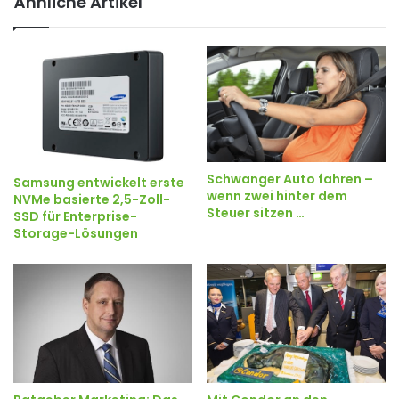
Ähnliche Artikel
Schwanger Auto fahren –
Samsung entwickelt erste
wenn zwei hinter dem
NVMe basierte 2,5-Zoll-
Steuer sitzen …
SSD für Enterprise-
Storage-Lösungen