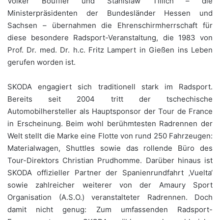
Volker Bouffier und Stanislaw Tillich – die
Ministerpräsidenten der Bundesländer Hessen und
Sachsen – übernahmen die Ehrenschirmherrschaft für
diese besondere Radsport-Veranstaltung, die 1983 von
Prof. Dr. med. Dr. h.c. Fritz Lampert in Gießen ins Leben
gerufen worden ist.
SKODA engagiert sich traditionell stark im Radsport.
Bereits seit 2004 tritt der tschechische
Automobilhersteller als Hauptsponsor der Tour de France
in Erscheinung. Beim wohl berühmtesten Radrennen der
Welt stellt die Marke eine Flotte von rund 250 Fahrzeugen:
Materialwagen, Shuttles sowie das rollende Büro des
Tour-Direktors Christian Prudhomme. Darüber hinaus ist
SKODA offizieller Partner der Spanienrundfahrt ‚Vuelta‘
sowie zahlreicher weiterer von der Amaury Sport
Organisation (A.S.O.) veranstalteter Radrennen. Doch
damit nicht genug: Zum umfassenden Radsport-