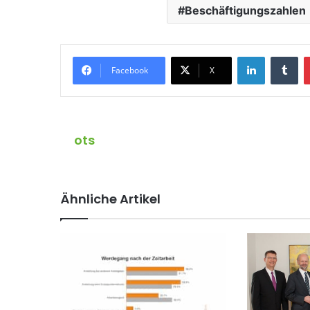
Beschäftigungszahlen
LinkedIn
Tumblr
Facebook
X
ots
Ähnliche Artikel