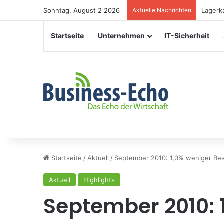
Sonntag, August 2 2026
Aktuelle Nachrichten
Verans
Startseite
Unternehmen
IT-Sicherheit
Startseite
/
Aktuell
/
September 2010: 1,0% weniger Bes
Aktuell
Highlights
September 2010: 