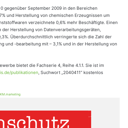
010 gegenüber September 2009 in den Bereichen
1,7% und Herstellung von chemischen Erzeugnissen um
ststoffwaren verzeichnete 0,6% mehr Beschäftigte. Einen
n der Herstellung von Datenverarbeitungsgeräten,
,3%. Überdurchschnittlich verringerte sich die Zahl der
g und -bearbeitung mit – 3,1% und in der Herstellung von
erbe bietet die Fachserie 4, Reihe 4.1.1. Sie ist im
s.de/publikationen
, Suchwort „2040411“ kostenlos
KM.marketing