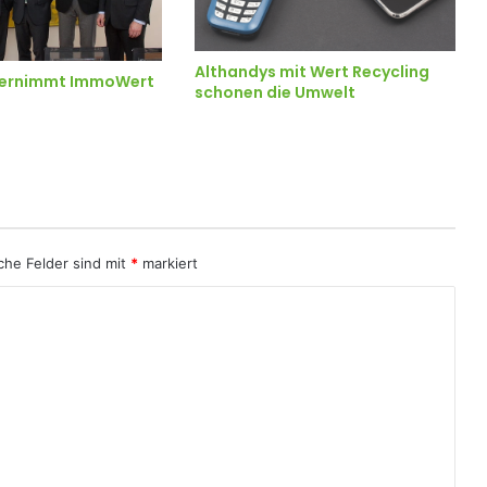
Althandys mit Wert Recycling
bernimmt ImmoWert
schonen die Umwelt
iche Felder sind mit
*
markiert