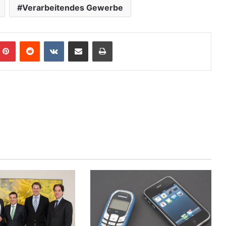
Verarbeitendes Gewerbe
Pinterest
Reddit
VKontakte
Teile per E-Mail
Drucken