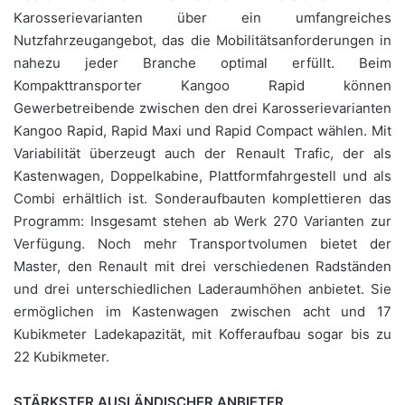
Karosserievarianten über ein umfangreiches
Nutzfahrzeugangebot, das die Mobilitätsanforderungen in
nahezu jeder Branche optimal erfüllt. Beim
Kompakttransporter Kangoo Rapid können
Gewerbetreibende zwischen den drei Karosserievarianten
Kangoo Rapid, Rapid Maxi und Rapid Compact wählen. Mit
Variabilität überzeugt auch der Renault Trafic, der als
Kastenwagen, Doppelkabine, Plattformfahrgestell und als
Combi erhältlich ist. Sonderaufbauten komplettieren das
Programm: Insgesamt stehen ab Werk 270 Varianten zur
Verfügung. Noch mehr Transportvolumen bietet der
Master, den Renault mit drei verschiedenen Radständen
und drei unterschiedlichen Laderaumhöhen anbietet. Sie
ermöglichen im Kastenwagen zwischen acht und 17
Kubikmeter Ladekapazität, mit Kofferaufbau sogar bis zu
22 Kubikmeter.
STÄRKSTER AUSLÄNDISCHER ANBIETER