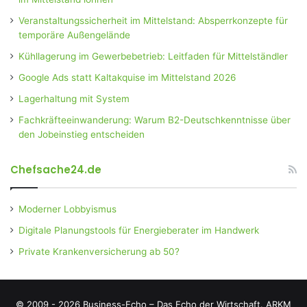
Veranstaltungssicherheit im Mittelstand: Absperrkonzepte für
temporäre Außengelände
Kühllagerung im Gewerbebetrieb: Leitfaden für Mittelständler
Google Ads statt Kaltakquise im Mittelstand 2026
Lagerhaltung mit System
Fachkräfteeinwanderung: Warum B2-Deutschkenntnisse über
den Jobeinstieg entscheiden
Chefsache24.de
Moderner Lobbyismus
Digitale Planungstools für Energieberater im Handwerk
Private Krankenversicherung ab 50?
© 2009 - 2026 Business-Echo – Das Echo der Wirtschaft.
ARKM