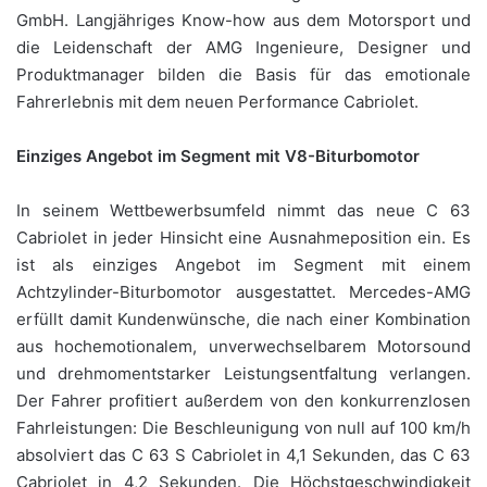
GmbH. Langjähriges Know-how aus dem Motorsport und
die Leidenschaft der AMG Ingenieure, Designer und
Produktmanager bilden die Basis für das emotionale
Fahrerlebnis mit dem neuen Performance Cabriolet.
Einziges Angebot im Segment mit V8-Biturbomotor
In seinem Wettbewerbsumfeld nimmt das neue C 63
Cabriolet in jeder Hinsicht eine Ausnahmeposition ein. Es
ist als einziges Angebot im Segment mit einem
Achtzylinder-Biturbomotor ausgestattet. Mercedes-AMG
erfüllt damit Kundenwünsche, die nach einer Kombination
aus hochemotionalem, unverwechselbarem Motorsound
und drehmomentstarker Leistungsentfaltung verlangen.
Der Fahrer profitiert außerdem von den konkurrenzlosen
Fahrleistungen: Die Beschleunigung von null auf 100 km/h
absolviert das C 63 S Cabriolet in 4,1 Sekunden, das C 63
Cabriolet in 4,2 Sekunden. Die Höchstgeschwindigkeit