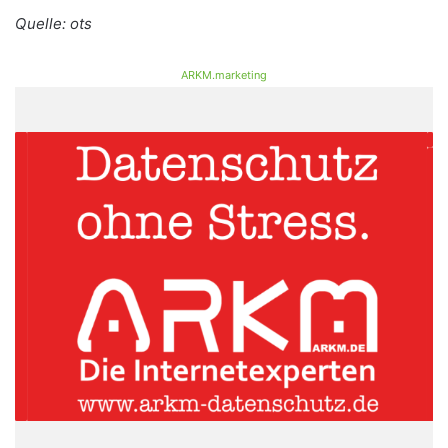
Quelle: ots
ARKM.marketing