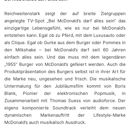
Reichweitenstark zeigt der auf breite Zielgruppen
angelegte TV-Spot „Bei McDonald’s darf alles sein“ das
einzigartige Lebensgefühl, wie es nur bei McDonald’s
entstehen kann. Egal ob zu Pferd, mit dem Luxusauto oder
als Clique. Egal ob Gurke aus dem Burger oder Pommes in
den Milkshake – bei McDonald’s darf seit 60 Jahren
einfach alles sein. Und das muss mit dem legendären
„1955“ Burger von McDonald’s gefeiert werden. Auch die
Produktpräsentation des Burgers selbst ist in ihrer Art für
die Marke neu, ungesehen und frisch. Die musikalische
Untermalung für den Jubiläumsfilm kommt von Boris
Blank, Pionier der elektronischen Popmusik, in
Zusammenarbeit mit Thomas Suess von audioforce. Der
eigens komponierte Soundtrack verleiht dem neuen
dynamischen Markenauftritt der Lifestyle-Marke
McDonald’s auch musikalisch Ausdruck.