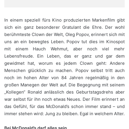
In einem speziell fürs Kino produzierten Markenfilm gibt
sich ein ganz besonderer Gratulant die Ehre. Der wohl
berühmteste Clown der Welt, Oleg Popov, erinnert sich mit
uns an ein bewegtes Leben. Popov tut dies im Kinospot
mit einem Hauch Wehmut, aber noch viel mehr
Lebensfreude. Ein Leben, das er ganz und gar dem
gewidmet hat, worum es jedem Clown geht: Andere
Menschen glücklich zu machen. Popov selbst tritt auch
noch im hohen Alter von 84 Jahren regelmäßig in den
großen Manegen der Welt auf. Die Begegnung mit seinem
„Kollegen“ Ronald anlässlich des Geburtstagsdrehs aber
war selbst für ihn noch etwas Neues. Der Film erinnert an
das Gefühl, für das McDonald’s schon immer stand – und
immer stehen wird: Jung zu bleiben. Egal in welchem Alter.
Bei McDonald’s darf alles sein