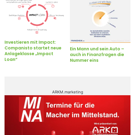
Investieren mit Impact:
Companisto startet neue
Ein Mann und sein Auto –
Anlageklasse „Impact
auch in Finanzfragen die
Loan“
Nummer eins
ARKM.marketing