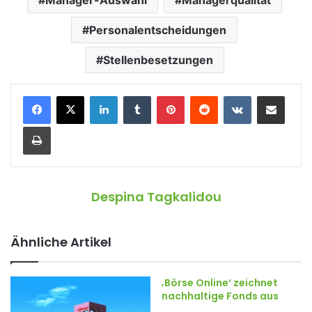
Personalentscheidungen
Stellenbesetzungen
LinkedIn
Tumblr
Pinterest
Reddit
VKontakte
Teile per E-Mail
Drucken
Despina Tagkalidou
Ähnliche Artikel
‚Börse Online‘ zeichnet
nachhaltige Fonds aus