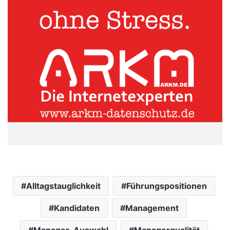
Alltagstauglichkeit
Führungspositionen
Kandidaten
Management
Manager-Auswahl
Managerqualität