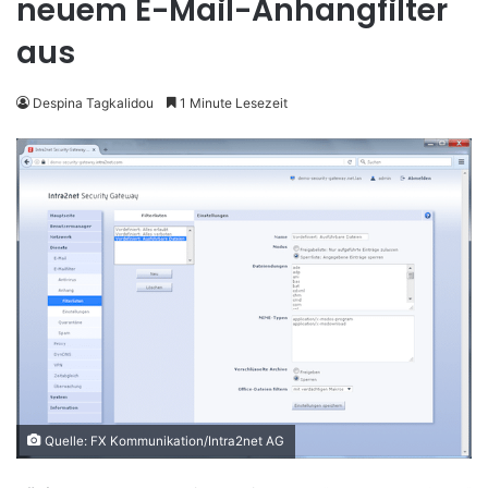
neuem E-Mail-Anhangfilter
aus
Despina Tagkalidou
1 Minute Lesezeit
Quelle: FX Kommunikation/Intra2net AG