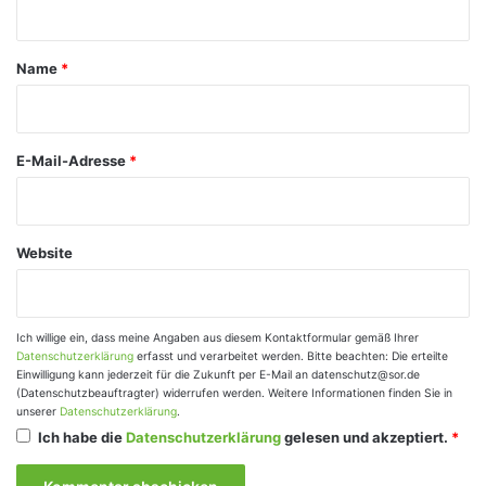
t
a
Name
*
r
*
E-Mail-Adresse
*
Website
Ich willige ein, dass meine Angaben aus diesem Kontaktformular gemäß Ihrer
Datenschutzerklärung
erfasst und verarbeitet werden. Bitte beachten: Die erteilte
Einwilligung kann jederzeit für die Zukunft per E-Mail an datenschutz@sor.de
(Datenschutzbeauftragter) widerrufen werden. Weitere Informationen finden Sie in
unserer
Datenschutzerklärung
.
Ich habe die
Datenschutzerklärung
gelesen und akzeptiert.
*