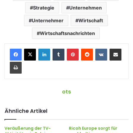
Strategie
Unternehmen
Unternehmer
Wirtschaft
Wirtschaftsnachrichten
LinkedIn
Tumblr
Pinterest
Reddit
VKontakte
Teile per E-Mail
Drucken
ots
Ähnliche Artikel
Veräußerung der TV-
Ricoh Europe sorgt für