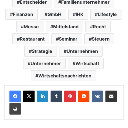
Entscheider
Familienunternehmer
Finanzen
GmbH
IHK
Lifestyle
Messe
Mittelstand
Recht
Restaurant
Seminar
Steuern
Strategie
Unternehmen
Unternehmer
Wirtschaft
Wirtschaftsnachrichten
LinkedIn
Tumblr
Pinterest
Reddit
VKontakte
Teile per E-Mail
Drucken