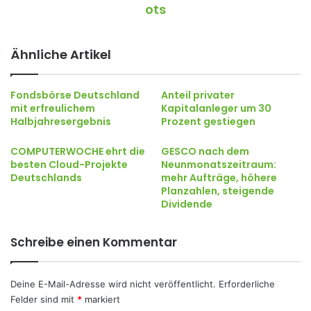
ots
Ähnliche Artikel
Fondsbörse Deutschland
Anteil privater
mit erfreulichem
Kapitalanleger um 30
Halbjahresergebnis
Prozent gestiegen
COMPUTERWOCHE ehrt die
GESCO nach dem
besten Cloud-Projekte
Neunmonatszeitraum:
Deutschlands
mehr Aufträge, höhere
Planzahlen, steigende
Dividende
Schreibe einen Kommentar
Deine E-Mail-Adresse wird nicht veröffentlicht.
Erforderliche
Felder sind mit
*
markiert