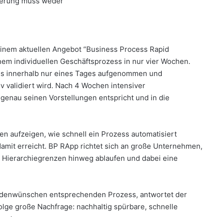
ierung muss weder
einem aktuellen Angebot “Business Process Rapid
nem individuellen Geschäftsprozess in nur vier Wochen.
ess innerhalb nur eines Tages aufgenommen und
 validiert wird. Nach 4 Wochen intensiver
enau seinen Vorstellungen entspricht und in die
aufzeigen, wie schnell ein Prozess automatisiert
it erreicht. BP RApp richtet sich an große Unternehmen,
d Hierarchiegrenzen hinweg ablaufen und dabei eine
ndenwünschen entsprechenden Prozess, antwortet der
lge große Nachfrage: nachhaltig spürbare, schnelle