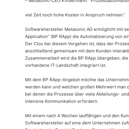
– Metasonic-CEO Kindermann: “Prozessautomatis
viel Zeit noch hohe Kosten in Anspruch nehmen.”
Softwarehersteller Metasonic AG ermöglicht mit s
Application” (BP RApp) die Automatisierung von ei
Der Clou bei diesem Vorgehen ist, dass der Proz
anschließend gemeinsam mit dem Kunden interaktiv
Zusammenarbeit wird die BP RApp übergeben, die g
vorhandene IT-Landschaft integriert ist.
Mit dem BP RApp-Angebot möchte das Unternehmen 
werden kann und welchen großen Mehrwert man dam
bei denen die Prozesse über viele Abteilungs- un
intensive Kommunikation erfordern.
Mit einem nach 4 Wochen lauffähigen und den Ku
Softwarehersteller auf eine dem Unternehmen zufo