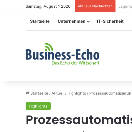
Samstag, August 1 2026
Aktuelle Nachrichten
Verans
Startseite
Unternehmen
IT-Sicherheit
Startseite
/
Aktuell
/
Highlights
/
Prozessautomatisierung
Highlights
Prozessautomatis