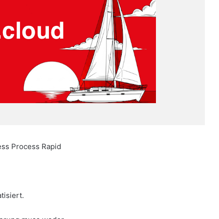
ess Process Rapid
isiert.