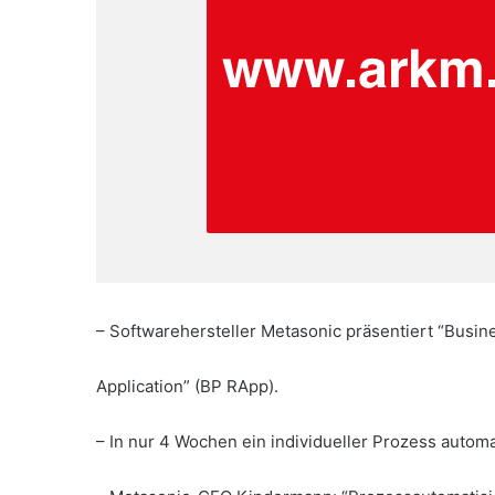
– Softwarehersteller Metasonic präsentiert “Busin
Application” (BP RApp).
– In nur 4 Wochen ein individueller Prozess automat