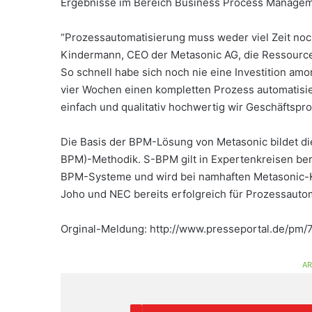
Ergebnisse im Bereich Business Process Managem
“Prozessautomatisierung muss weder viel Zeit noc
Kindermann, CEO der Metasonic AG, die Ressou
So schnell habe sich noch nie eine Investition am
vier Wochen einen kompletten Prozess automatisie
einfach und qualitativ hochwertig wir Geschäftspr
Die Basis der BPM-Lösung von Metasonic bildet di
BPM)-Methodik. S-BPM gilt in Expertenkreisen bere
BPM-Systeme und wird bei namhaften Metasonic-Kun
Joho und NEC bereits erfolgreich für Prozessauto
Orginal-Meldung: http://www.presseportal.de/pm
AR