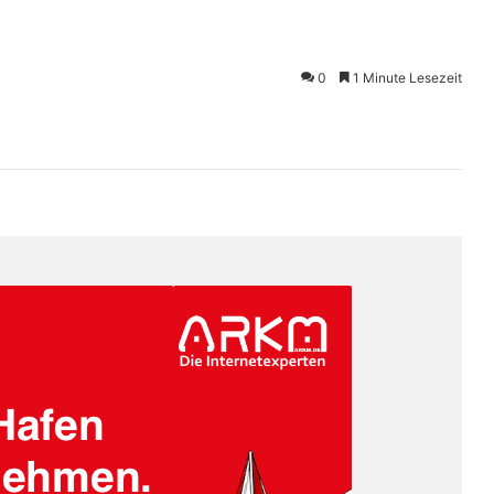
0
1 Minute Lesezeit