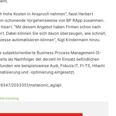
ent.
h hohe Kosten in Anspruch nehmen”, fasst Herbert
rcen-schonende Vorgehensweise von BP RApp zusammen.
ortisiert. “Mit diesem Angebot haben Firmen schon nach
rt. Dabei können Sie sich davon überzeugen, wie schnell,
ozesse automatisieren können”, fügt Kindermann hinzu.
e subjektorientierte Business Process Management (S-
its als Nachfolger der derzeit im Einsatz befindlichen
den wie beispielsweise Audi, Fiducia IT, FI-TS, Hitachi
matisierung und -optimierung eingesetzt.
/76347/2033351/metasonic_ag/api
KM.marketing