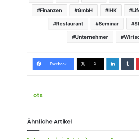
Finanzen
GmbH
IHK
Lif
Restaurant
Seminar
S
Unternehmer
Wirts
LinkedIn
Tumblr
Facebook
X
ots
Ähnliche Artikel