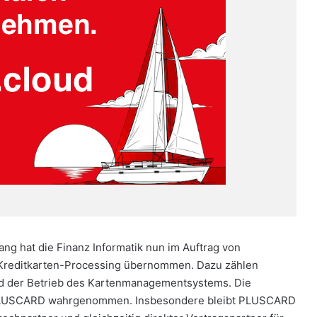
ng hat die Finanz Informatik nun im Auftrag von
Kreditkarten-Processing übernommen. Dazu zählen
nd der Betrieb des Kartenmanagementsystems. Die
von PLUSCARD wahrgenommen. Insbesondere bleibt PLUSCARD