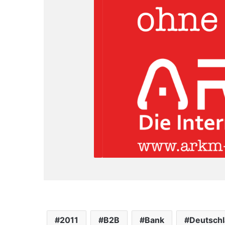
2011
B2B
Bank
Deutsch