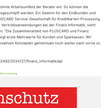
ohnte Arbeitsumfeld der Berater ein. So können die
 ausgeschöpft werden. Ein Gewinn für den Endkunden und
LUSCARD Service-Gesellschaft für Kreditkarten-Processing
 Vertriebsanwendungen bei der Finanz Informatik, sieht
ion: “Die Zusammenarbeit von PLUSCARD und Finanz
 zeigt erste Mehrwerte für Kunden und Sparkassen. Wir
 innovativen Konzepten gemeinsam noch weiter nach vorne zu
62492/2034127/finanz_informatik/api
KM.marketing