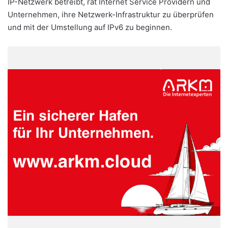
IP-Netzwerk betreibt, rät Internet Service Providern und
Unternehmen, ihre Netzwerk-Infrastruktur zu überprüfen
und mit der Umstellung auf IPv6 zu beginnen.