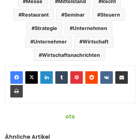
Messe
Mittelstand
Recht
Restaurant
Seminar
Steuern
Strategie
Unternehmen
Unternehmer
Wirtschaft
Wirtschaftsnachrichten
LinkedIn
Tumblr
Pinterest
Reddit
VKontakte
Teile per E-Mail
Drucken
ots
Ähnliche Artikel