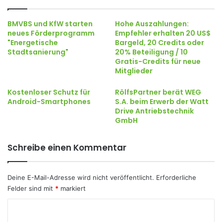
BMVBS und KfW starten
Hohe Auszahlungen:
neues Förderprogramm
Empfehler erhalten 20 US$
"Energetische
Bargeld, 20 Credits oder
Stadtsanierung"
20% Beteiligung / 10
Gratis-Credits für neue
Mitglieder
Kostenloser Schutz für
RölfsPartner berät WEG
Android-Smartphones
S.A. beim Erwerb der Watt
Drive Antriebstechnik
GmbH
Schreibe einen Kommentar
Deine E-Mail-Adresse wird nicht veröffentlicht.
Erforderliche
Felder sind mit
*
markiert
K
o