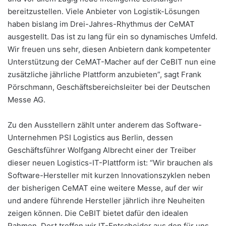
bereitzustellen. Viele Anbieter von Logistik-Lösungen
haben bislang im Drei-Jahres-Rhythmus der CeMAT
ausgestellt. Das ist zu lang für ein so dynamisches Umfeld.
Wir freuen uns sehr, diesen Anbietern dank kompetenter
Unterstützung der CeMAT-Macher auf der CeBIT nun eine
zusätzliche jährliche Plattform anzubieten”, sagt Frank
Pörschmann, Geschäftsbereichsleiter bei der Deutschen
Messe AG.
Zu den Ausstellern zählt unter anderem das Software-
Unternehmen PSI Logistics aus Berlin, dessen
Geschäftsführer Wolfgang Albrecht einer der Treiber
dieser neuen Logistics-IT-Plattform ist: “Wir brauchen als
Software-Hersteller mit kurzen Innovationszyklen neben
der bisherigen CeMAT eine weitere Messe, auf der wir
und andere führende Hersteller jährlich ihre Neuheiten
zeigen können. Die CeBIT bietet dafür den idealen
Rahmen. Dort treffen wir IT-Entscheider aus den für uns