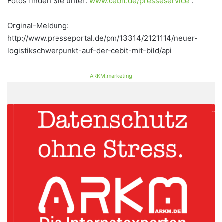
Fotos finden Sie unter:
www.cebit.de/presseservice
.
Orginal-Meldung:
http://www.presseportal.de/pm/13314/2121114/neuer-
logistikschwerpunkt-auf-der-cebit-mit-bild/api
ARKM.marketing