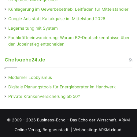
Kühllagerung im Gewerbebetrieb: Leitfaden für Mittelständler
Google Ads statt Kaltakquise im Mittelstand 2026
Lagerhaltung mit System
Fachkräfteeinwanderung: Warum B2-Deutschkenntnisse über
den Jobeinstieg entscheiden
Chefsache24.de
Moderner Lobbyismus
Digitale Planungstools für Energieberater im Handwerk
Private Krankenversicherung ab 50?
© 2009 - 2026 Business-Echo – Das Echo der Wirtschaft.
ARKM
Online Verlag, Bergneustadt.
|
Webhosting: ARKM.cloud.