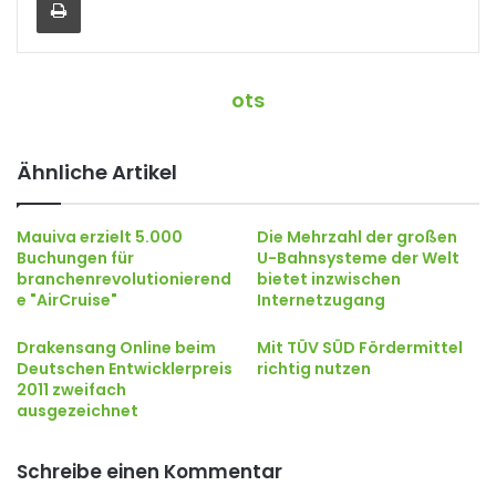
ots
Ähnliche Artikel
Mauiva erzielt 5.000
Die Mehrzahl der großen
Buchungen für
U-Bahnsysteme der Welt
branchenrevolutionierend
bietet inzwischen
e "AirCruise"
Internetzugang
Drakensang Online beim
Mit TÜV SÜD Fördermittel
Deutschen Entwicklerpreis
richtig nutzen
2011 zweifach
ausgezeichnet
Schreibe einen Kommentar