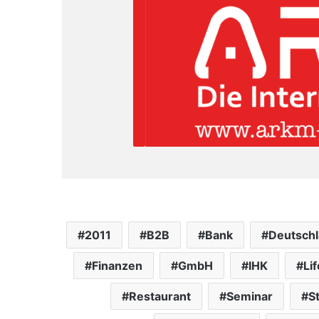
2011
B2B
Bank
Deutsch
Finanzen
GmbH
IHK
Lif
Restaurant
Seminar
S