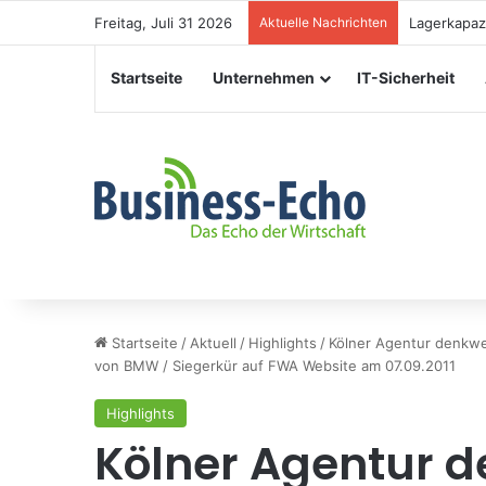
Freitag, Juli 31 2026
Aktuelle Nachrichten
Veranstalt
Startseite
Unternehmen
IT-Sicherheit
Startseite
/
Aktuell
/
Highlights
/
Kölner Agentur denkwe
von BMW / Siegerkür auf FWA Website am 07.09.2011
Highlights
Kölner Agentur d