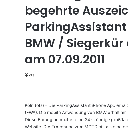
begehrte Auszei
ParkingAssistant
BMW / Siegerkür
am 07.09.2011
ots
Köln (ots) – Die ParkingAssistant iPhone App erhäl
(FWA). Die mobile Anwendung von BMW erhält am 0
Diese Ehrung beinhaltet eine 24-stündige großfläc
Website. Die Ernennung zum MOTD gilt als eine d