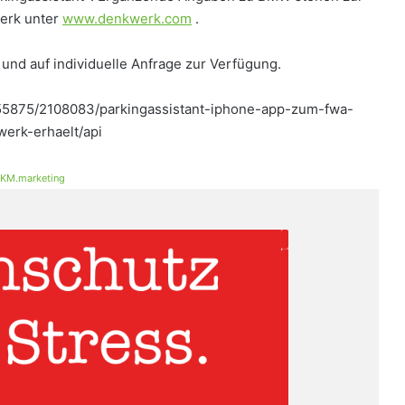
erk unter
www.denkwerk.com
.
und auf individuelle Anfrage zur Verfügung.
/55875/2108083/parkingassistant-iphone-app-zum-fwa-
erk-erhaelt/api
KM.marketing