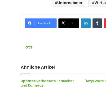
Unternehmer
Wirts
LinkedIn
Tumblr
Facebook
X
ots
Ähnliche Artikel
Updates verbessern Fernseher
"SwyxWare 
und Kameras