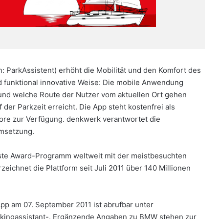
: ParkAssistent) erhöht die Mobilität und den Komfort des
d funktional innovative Weise: Die mobile Anwendung
und welche Route der Nutzer vom aktuellen Ort gehen
 der Parkzeit erreicht. Die App steht kostenfrei als
ore zur Verfügung. denkwerk verantwortet die
Umsetzung.
este Award-Programm weltweit mit der meistbesuchten
eichnet die Plattform seit Juli 2011 über 140 Millionen
pp am 07. September 2011 ist abrufbar unter
rkingassistant-. Ergänzende Angaben zu BMW stehen zur