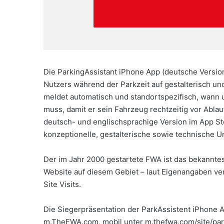
Die ParkingAssistant iPhone App (deutsche Version
Nutzers während der Parkzeit auf gestalterisch un
meldet automatisch und standortspezifisch, wann 
muss, damit er sein Fahrzeug rechtzeitig vor Ablauf
deutsch- und englischsprachige Version im App St
konzeptionelle, gestalterische sowie technische 
Der im Jahr 2000 gestartete FWA ist das bekannt
Website auf diesem Gebiet – laut Eigenangaben verz
Site Visits.
Die Siegerpräsentation der ParkAssistent iPhone A
m.TheFWA.com, mobil unter m.thefwa.com/site/pa