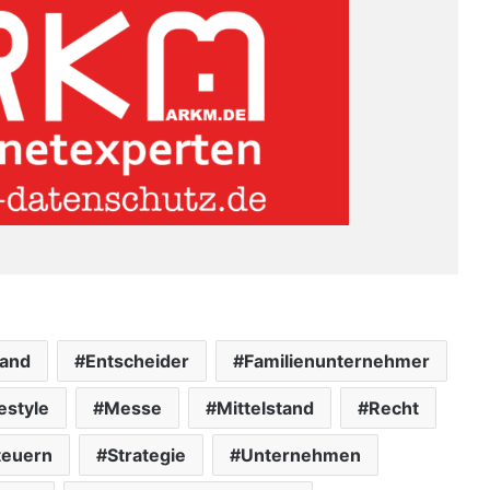
land
Entscheider
Familienunternehmer
estyle
Messe
Mittelstand
Recht
teuern
Strategie
Unternehmen