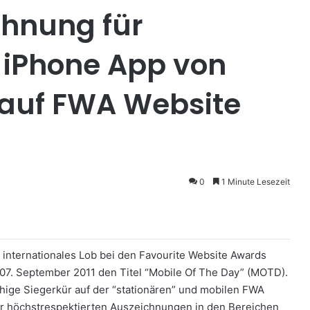
chnung für
 iPhone App von
 auf FWA Website
0
1 Minute Lesezeit
t internationales Lob bei den Favourite Website Awards
7. September 2011 den Titel “Mobile Of The Day” (MOTD).
hige Siegerkür auf der “stationären” und mobilen FWA
er höchstrespektierten Auszeichnungen in den Bereichen