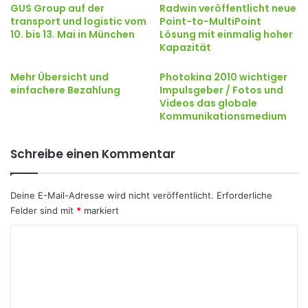
GUS Group auf der
Radwin veröffentlicht neue
transport und logistic vom
Point-to-MultiPoint
10. bis 13. Mai in München
Lösung mit einmalig hoher
Kapazität
Mehr Übersicht und
Photokina 2010 wichtiger
einfachere Bezahlung
Impulsgeber / Fotos und
Videos das globale
Kommunikationsmedium
Schreibe einen Kommentar
Deine E-Mail-Adresse wird nicht veröffentlicht.
Erforderliche
Felder sind mit
*
markiert
K
o
m
m