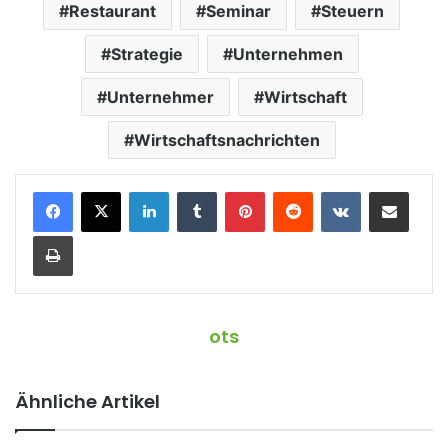
Restaurant
Seminar
Steuern
Strategie
Unternehmen
Unternehmer
Wirtschaft
Wirtschaftsnachrichten
LinkedIn
Tumblr
Pinterest
Reddit
VKontakte
Teile per E-Mail
Drucken
ots
Ähnliche Artikel