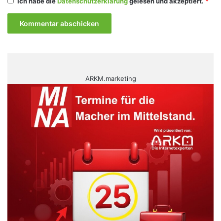
Ich habe die
Datenschutzerklärung
gelesen und akzeptiert.
*
ARKM.marketing