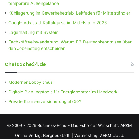
temporäre Außengelände
Kühllagerung im Gewerbebetrieb: Leitfaden für Mittelständler
Google Ads statt Kaltakquise im Mittelstand 2026
Lagerhaltung mit System
Fachkräfteeinwanderung: Warum B2-Deutschkenntnisse über
den Jobeinstieg entscheiden
Chefsache24.de
Moderner Lobbyismus
Digitale Planungstools für Energieberater im Handwerk
Private Krankenversicherung ab 50?
© 2009 - 2026 Business-Echo – Das Echo der Wirtschaft.
ARKM
Online Verlag, Bergneustadt.
|
Webhosting: ARKM.cloud.