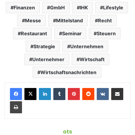
Finanzen
GmbH
IHK
Lifestyle
Messe
Mittelstand
Recht
Restaurant
Seminar
Steuern
Strategie
Unternehmen
Unternehmer
Wirtschaft
Wirtschaftsnachrichten
LinkedIn
Tumblr
Pinterest
Reddit
VKontakte
Teile per E-Mail
Drucken
ots