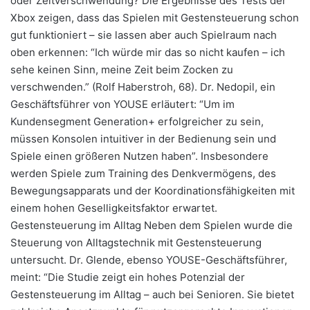
oder Zeitverschwendung? Die Ergebnisse des Tests der
Xbox zeigen, dass das Spielen mit Gestensteuerung schon
gut funktioniert – sie lassen aber auch Spielraum nach
oben erkennen: “Ich würde mir das so nicht kaufen – ich
sehe keinen Sinn, meine Zeit beim Zocken zu
verschwenden.” (Rolf Haberstroh, 68). Dr. Nedopil, ein
Geschäftsführer von YOUSE erläutert: “Um im
Kundensegment Generation+ erfolgreicher zu sein,
müssen Konsolen intuitiver in der Bedienung sein und
Spiele einen größeren Nutzen haben”. Insbesondere
werden Spiele zum Training des Denkvermögens, des
Bewegungsapparats und der Koordinationsfähigkeiten mit
einem hohen Geselligkeitsfaktor erwartet.
Gestensteuerung im Alltag Neben dem Spielen wurde die
Steuerung von Alltagstechnik mit Gestensteuerung
untersucht. Dr. Glende, ebenso YOUSE-Geschäftsführer,
meint: “Die Studie zeigt ein hohes Potenzial der
Gestensteuerung im Alltag – auch bei Senioren. Sie bietet