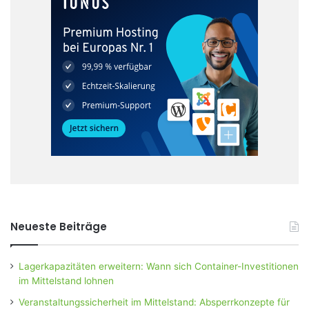
Neueste Beiträge
Lagerkapazitäten erweitern: Wann sich Container-Investitionen
im Mittelstand lohnen
Veranstaltungssicherheit im Mittelstand: Absperrkonzepte für