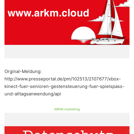
Orginal-Meldung:
http://www.presseportal.de/pm/102513/2107677/xbox-
kinect-fuer-senioren-gestensteuerung-fuer-spielspass-
und-alltagsanwendung/api
ARKM.marketing