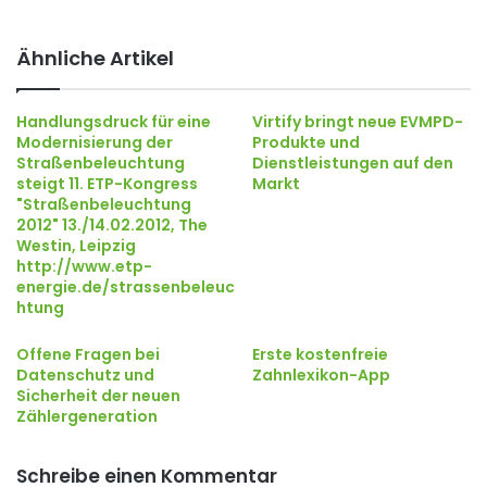
Ähnliche Artikel
Handlungsdruck für eine
Virtify bringt neue EVMPD-
Modernisierung der
Produkte und
Straßenbeleuchtung
Dienstleistungen auf den
steigt 11. ETP-Kongress
Markt
"Straßenbeleuchtung
2012" 13./14.02.2012, The
Westin, Leipzig
http://www.etp-
energie.de/strassenbeleuc
htung
Offene Fragen bei
Erste kostenfreie
Datenschutz und
Zahnlexikon-App
Sicherheit der neuen
Zählergeneration
Schreibe einen Kommentar