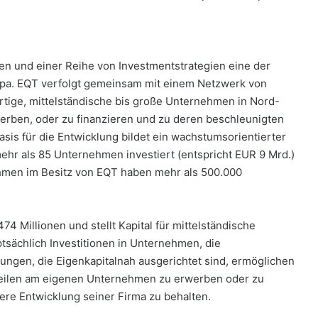
den und einer Reihe von Investmentstrategien eine der
opa. EQT verfolgt gemeinsam mit einem Netzwerk von
rtige, mittelständische bis große Unternehmen in Nord-
erben, oder zu finanzieren und zu deren beschleunigten
asis für die Entwicklung bildet ein wachstumsorientierter
mehr als 85 Unternehmen investiert (entspricht EUR 9 Mrd.)
ehmen im Besitz von EQT haben mehr als 500.000
4 Millionen und stellt Kapital für mittelständische
tsächlich Investitionen in Unternehmen, die
ungen, die Eigenkapitalnah ausgerichtet sind, ermöglichen
teilen am eigenen Unternehmen zu erwerben oder zu
tere Entwicklung seiner Firma zu behalten.