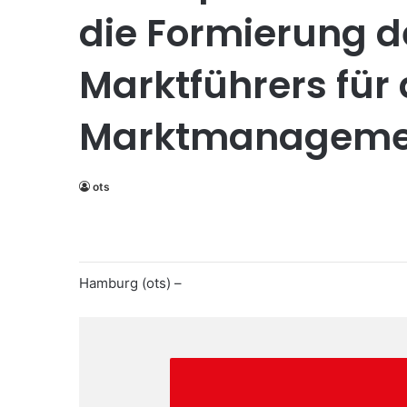
die Formierung 
Marktführers für 
Marktmanageme
ots
Hamburg (ots) –