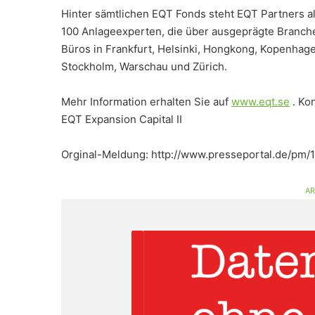
Hinter sämtlichen EQT Fonds steht EQT Partners al
100 Anlageexperten, die über ausgeprägte Branch
Büros in Frankfurt, Helsinki, Hongkong, Kopenhag
Stockholm, Warschau und Zürich.
Mehr Information erhalten Sie auf
www.eqt.se
. Ko
EQT Expansion Capital II
Orginal-Meldung: http://www.presseportal.de/pm/1
AR