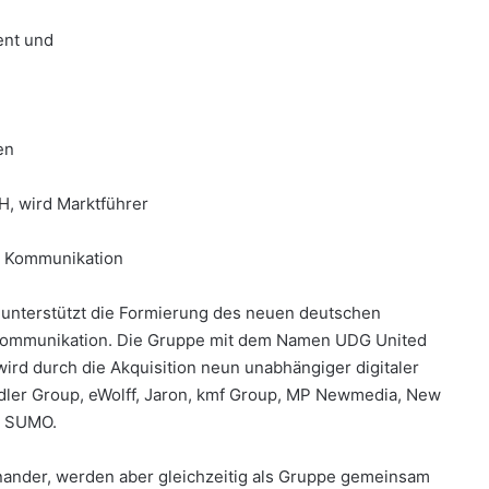
ent und
en
H, wird Marktführer
d Kommunikation
) unterstützt die Formierung des neuen deutschen
 Kommunikation. Die Gruppe mit dem Namen UDG United
wird durch die Akquisition neun unabhängiger digitaler
dler Group, eWolff, Jaron, kmf Group, MP Newmedia, New
d SUMO.
nander, werden aber gleichzeitig als Gruppe gemeinsam