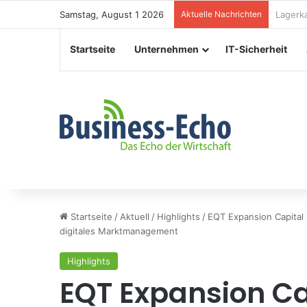
Samstag, August 1 2026
Aktuelle Nachrichten
Verans
Startseite
Unternehmen
IT-Sicherheit
Startseite
/
Aktuell
/
Highlights
/
EQT Expansion Capital 
digitales Marktmanagement
Highlights
EQT Expansion Ca