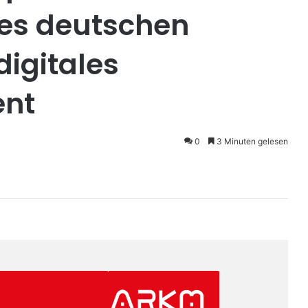
des deutschen
digitales
nt
0
3 Minuten gelesen