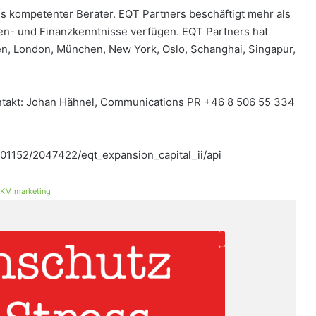
s kompetenter Berater. EQT Partners beschäftigt mehr als
en- und Finanzkenntnisse verfügen. EQT Partners hat
en, London, München, New York, Oslo, Schanghai, Singapur,
ntakt: Johan Hähnel, Communications PR +46 8 506 55 334
01152/2047422/eqt_expansion_capital_ii/api
KM.marketing