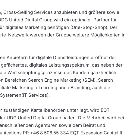
, Cross-Selling Services anzubieten und größere sowie
UDG United Digital Group wird ein optimaler Partner für
r digitales Marketing benötigen (One-Stop-Shop). Der
trie-Netzwerk werden der Gruppe weitere Möglichkeiten in
n Anbietern für digitale Dienstleistungen eröffnet der
t gefächertes, digitales Leistungsspektrum, das neben der
die Wertschöpfungsprozesse des Kunden ganzheitlich
den Bereichen Search Engine Marketing (SEM), Search
iliate Marketing, eLearning und eBranding, auch die
Systemen(IT Services).
r zuständigen Kartellbehörden unterliegt, wird EQT
der UDG United Digital Group halten. Die Mehrheit wird bei
menschließenden Agenturen sowie dem Beirat und
nications PR +46 8 506 55 334 EQT Expansion Capital II