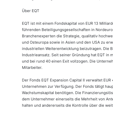
Über EQT
EQT ist mit einem Fondskapital von EUR 13 Milliar
führenden Beteiligungsgesellschaften in Nordeur
Branchenexperten die Strategie, qualitativ hochwe
und Osteuropa sowie in Asien und den USA zu erw
industriellen Weiterentwicklung beizutragen. Die B
Industrieansatz. Seit seiner Gründung hat EQT in 
und bei rund 40 einen Exit vollzogen. Die Untern
Mitarbeiter.
Der Fonds EQT Expansion Capital II verwaltet EUR 47
Unternehmen zur Verfügung. Der Fonds tätigt haup
Wachstumskapital benötigen. Die Finanzierungslös
dem Unternehmer einerseits die Mehrheit von An
halten und andererseits die Kontrolle über die wei