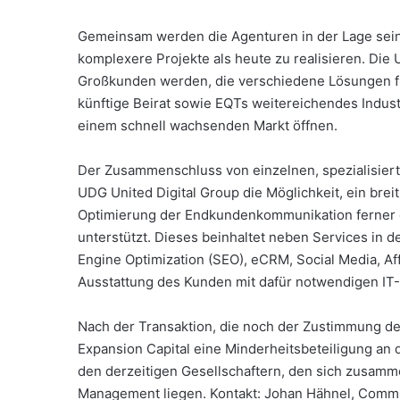
Gemeinsam werden die Agenturen in der Lage sein
komplexere Projekte als heute zu realisieren. Die 
Großkunden werden, die verschiedene Lösungen fü
künftige Beirat sowie EQTs weitereichendes Indus
einem schnell wachsenden Markt öffnen.
Der Zusammenschluss von einzelnen, spezialisierte
UDG United Digital Group die Möglichkeit, ein brei
Optimierung der Endkundenkommunikation ferner 
unterstützt. Dieses beinhaltet neben Services in 
Engine Optimization (SEO), eCRM, Social Media, Aff
Ausstattung des Kunden mit dafür notwendigen IT-
Nach der Transaktion, die noch der Zustimmung de
Expansion Capital eine Minderheitsbeteiligung an 
den derzeitigen Gesellschaftern, den sich zusam
Management liegen. Kontakt: Johan Hähnel, Commu