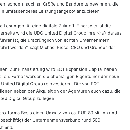
ben, sondern auch an Größe und Bandbreite gewinnen, die
ein umfassenderes Leistungsangebot anzubieten.
Lösungen für eine digitale Zukunft. Einerseits ist die
seits wird die UDG United Digital Group ihre Kraft daraus
tführer ist, die ursprünglich von echten Unternehmern
ührt werden”, sagt Michael Riese, CEO und Gründer der
nen. Zur Finanzierung wird EQT Expansion Capital neben
tellen. Ferner werden die ehemaligen Eigentümer der neun
 United Digital Group reinvestieren. Die von EQT
 dienen neben der Akquisition der Agenturen auch dazu, die
ted Digital Group zu legen.
pro-forma Basis einen Umsatz von ca. EUR 89 Million und
t beschäftigt der Unternehmensverbund rund 500
chland.