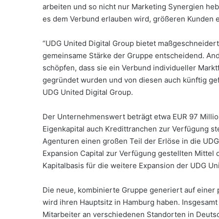
arbeiten und so nicht nur Marketing Synergien he
es dem Verbund erlauben wird, größeren Kunden 
“UDG United Digital Group bietet maßgeschneiderte 
gemeinsame Stärke der Gruppe entscheidend. Ander
schöpfen, dass sie ein Verbund individueller Mark
gegründet wurden und von diesen auch künftig gef
UDG United Digital Group.
Der Unternehmenswert beträgt etwa EUR 97 Millio
Eigenkapital auch Kredittranchen zur Verfügung s
Agenturen einen großen Teil der Erlöse in die UDG
Expansion Capital zur Verfügung gestellten Mittel
Kapitalbasis für die weitere Expansion der UDG Uni
Die neue, kombinierte Gruppe generiert auf einer 
wird ihren Hauptsitz in Hamburg haben. Insgesam
Mitarbeiter an verschiedenen Standorten in Deuts