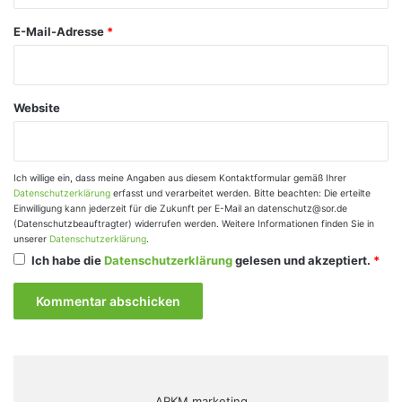
*
E-Mail-Adresse
*
Website
Ich willige ein, dass meine Angaben aus diesem Kontaktformular gemäß Ihrer
Datenschutzerklärung
erfasst und verarbeitet werden. Bitte beachten: Die erteilte
Einwilligung kann jederzeit für die Zukunft per E-Mail an datenschutz@sor.de
(Datenschutzbeauftragter) widerrufen werden. Weitere Informationen finden Sie in
unserer
Datenschutzerklärung
.
Ich habe die
Datenschutzerklärung
gelesen und akzeptiert.
*
ARKM.marketing