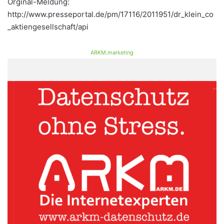
Orginal-Meldung:
http://www.presseportal.de/pm/17116/2011951/dr_klein_co
_aktiengesellschaft/api
ARKM.marketing