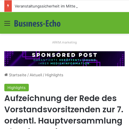
Veranstaltungssicherheit im Mittelstand: Absperrkonzepte für temporäre Außengelände
Menü
S
ARKM.marketing
Startseite
/
Aktuell
/
Highlights
Highlights
Aufzeichnung der Rede des
Vorstandsvorsitzenden zur 7.
ordentl. Hauptversammlung