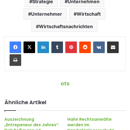
Strategie
Unternehmen
Unternehmer
Wirtschaft
Wirtschaftsnachrichten
LinkedIn
Tumblr
Pinterest
Reddit
VKontakte
Teile per E-Mail
Drucken
ots
Ähnliche Artikel
Auszeichnung
Hahn Rechtsanwälte
„Entrepeneur des Jahres“:
werden im