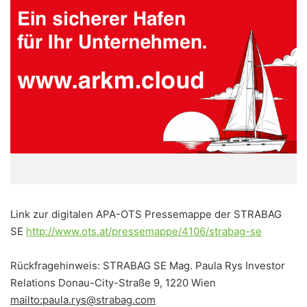
Link zur digitalen APA-OTS Pressemappe der STRABAG
SE
http://www.ots.at/pressemappe/4106/strabag-se
Rückfragehinweis: STRABAG SE Mag. Paula Rys Investor
Relations Donau-City-Straße 9, 1220 Wien
mailto:paula.rys@strabag.com