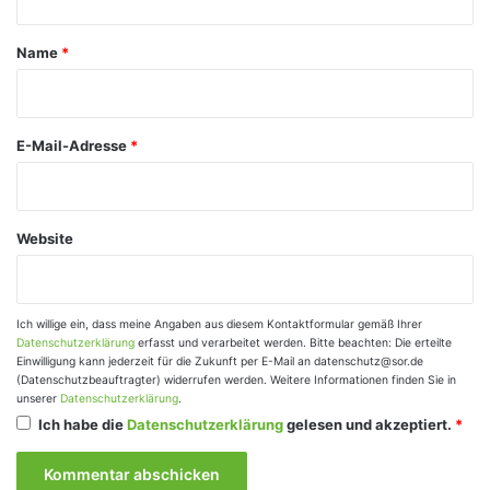
t
a
Name
*
r
*
E-Mail-Adresse
*
Website
Ich willige ein, dass meine Angaben aus diesem Kontaktformular gemäß Ihrer
Datenschutzerklärung
erfasst und verarbeitet werden. Bitte beachten: Die erteilte
Einwilligung kann jederzeit für die Zukunft per E-Mail an datenschutz@sor.de
(Datenschutzbeauftragter) widerrufen werden. Weitere Informationen finden Sie in
unserer
Datenschutzerklärung
.
Ich habe die
Datenschutzerklärung
gelesen und akzeptiert.
*