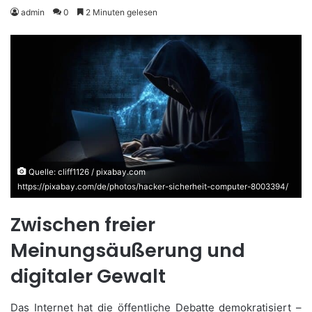
admin
0
2 Minuten gelesen
Quelle: cliff1126 / pixabay.com
https://pixabay.com/de/photos/hacker-sicherheit-computer-8003394/
Zwischen freier
Meinungsäußerung und
digitaler Gewalt
Das Internet hat die öffentliche Debatte demokratisiert –