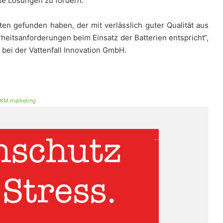
rte Lösungen zu fördern.
en gefunden haben, der mit verlässlich guter Qualität aus
eitsanforderungen beim Einsatz der Batterien entspricht“,
n bei der Vattenfall Innovation GmbH.
KM.marketing