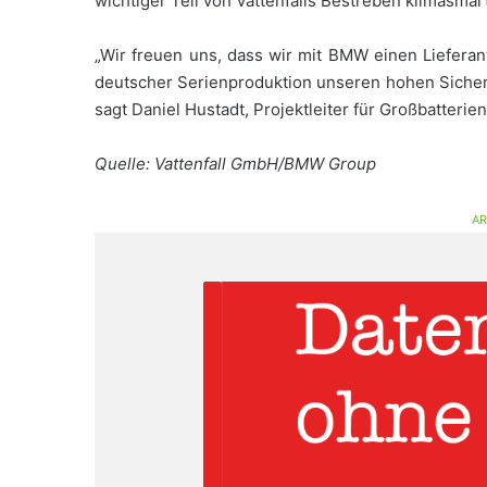
wichtiger Teil von Vattenfalls Bestreben klimasma
„Wir freuen uns, dass wir mit BMW einen Lieferant
deutscher Serienproduktion unseren hohen Sicherh
sagt Daniel Hustadt, Projektleiter für Großbatterie
Quelle: Vattenfall GmbH/BMW Group
AR