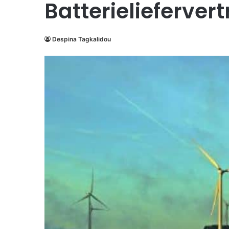
Batterielieferver
Despina Tagkalidou