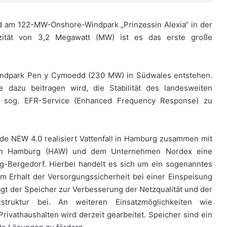
d am 122-MW-Onshore-Windpark „Prinzessin Alexia“ in der
ität von 3,2 Megawatt (MW) ist es das erste große
-Windpark Pen y Cymoedd (230 MW) in Südwales entstehen.
 dazu beitragen wird, die Stabilität des landesweiten
 sog. EFR-Service (Enhanced Frequency Response) zu
e NEW 4.0 realisiert Vattenfall in Hamburg zusammen mit
ten Hamburg (HAW) und dem Unternehmen Nordex eine
g-Bergedorf. Hierbei handelt es sich um ein sogenanntes
em Erhalt der Versorgungssicherheit bei einer Einspeisung
gt der Speicher zur Verbesserung der Netzqualität und der
struktur bei. An weiteren Einsatzmöglichkeiten wie
rivathaushalten wird derzeit gearbeitet. Speicher sind ein