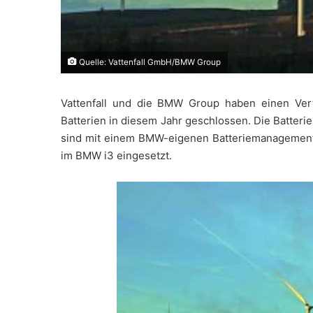
Quelle: Vattenfall GmbH/BMW Group
Vattenfall und die BMW Group haben einen Vert
Batterien in diesem Jahr geschlossen. Die Batteri
sind mit einem BMW-eigenen Batteriemanagement
im BMW i3 eingesetzt.