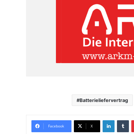
Batterieliefervertrag
LinkedIn
Tumblr
Facebook
X