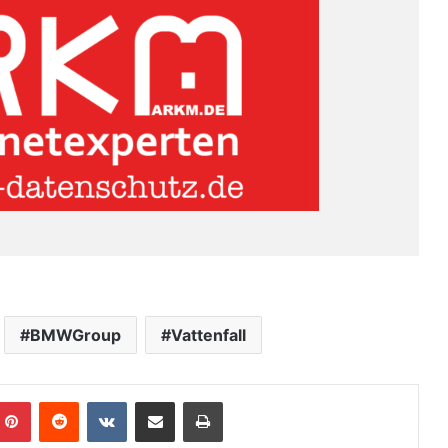
BMWGroup
Vattenfall
Pinterest
Reddit
VKontakte
Teile per E-Mail
Drucken