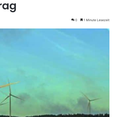
trag
0
1 Minute Lesezeit