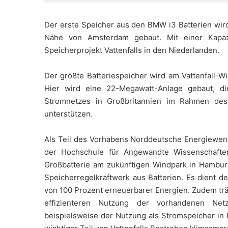
Der erste Speicher aus den BMW i3 Batterien wir
Nähe von Amsterdam gebaut. Mit einer Kapaz
Speicherprojekt Vattenfalls in den Niederlanden.
Der größte Batteriespeicher wird am Vattenfall
Hier wird eine 22-Megawatt-Anlage gebaut, die
Stromnetzes in Großbritannien im Rahmen des
unterstützen.
Als Teil des Vorhabens Norddeutsche Energiewend
der Hochschule für Angewandte Wissenschaf
Großbatterie am zukünftigen Windpark in Hambur
Speicherregelkraftwerk aus Batterien. Es dient d
von 100 Prozent erneuerbarer Energien. Zudem trä
effizienteren Nutzung der vorhandenen Netz
beispielsweise der Nutzung als Stromspeicher in P