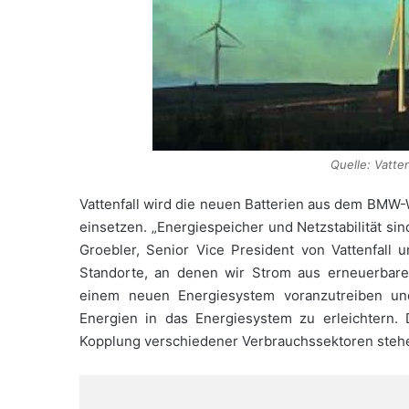
Quelle: Vatt
Vattenfall wird die neuen Batterien aus dem BMW-W
einsetzen. „Energiespeicher und Netzstabilität s
Groebler, Senior Vice President von Vattenfall u
Standorte, an denen wir Strom aus erneuerbare
einem neuen Energiesystem voranzutreiben un
Energien in das Energiesystem zu erleichtern
Kopplung verschiedener Verbrauchssektoren stehe