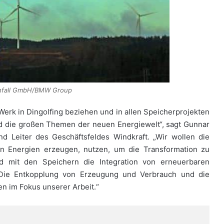
enfall GmbH/BMW Group
erk in Dingolfing beziehen und in allen Speicherprojekten
ind die großen Themen der neuen Energiewelt“, sagt Gunnar
nd Leiter des Geschäftsfeldes Windkraft. „Wir wollen die
n Energien erzeugen, nutzen, um die Transformation zu
d mit den Speichern die Integration von erneuerbaren
. Die Entkopplung von Erzeugung und Verbrauch und die
n im Fokus unserer Arbeit.“