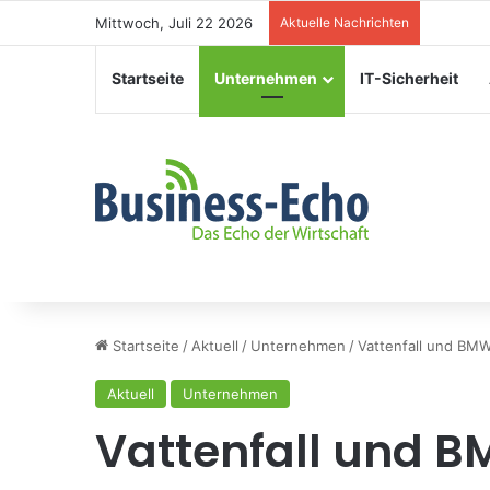
Mittwoch, Juli 22 2026
Aktuelle Nachrichten
Veransta
Startseite
Unternehmen
IT-Sicherheit
Startseite
/
Aktuell
/
Unternehmen
/
Vattenfall und BMW
Aktuell
Unternehmen
Vattenfall und 