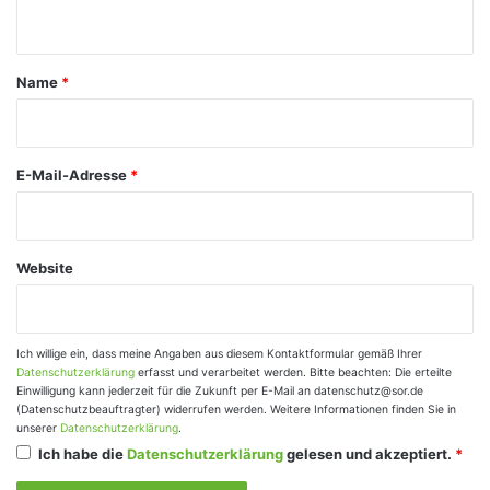
n
t
a
Name
*
r
*
E-Mail-Adresse
*
Website
Ich willige ein, dass meine Angaben aus diesem Kontaktformular gemäß Ihrer
Datenschutzerklärung
erfasst und verarbeitet werden. Bitte beachten: Die erteilte
Einwilligung kann jederzeit für die Zukunft per E-Mail an datenschutz@sor.de
(Datenschutzbeauftragter) widerrufen werden. Weitere Informationen finden Sie in
unserer
Datenschutzerklärung
.
Ich habe die
Datenschutzerklärung
gelesen und akzeptiert.
*