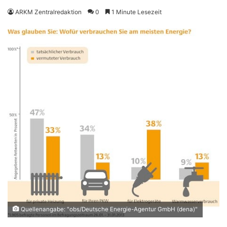
ARKM Zentralredaktion
0
1 Minute Lesezeit
Quellenangabe: "obs/Deutsche Energie-Agentur GmbH (dena)"