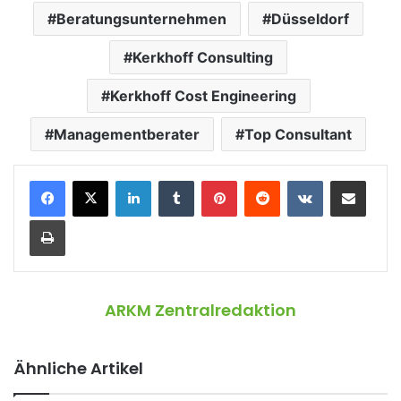
Beratungsunternehmen
Düsseldorf
Kerkhoff Consulting
Kerkhoff Cost Engineering
Managementberater
Top Consultant
LinkedIn
Tumblr
Pinterest
Reddit
VKontakte
Teile per E-Mail
Drucken
ARKM Zentralredaktion
Ähnliche Artikel