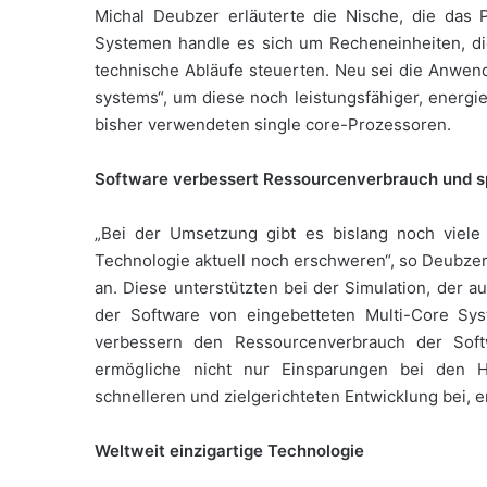
Michal Deubzer erläuterte die Nische, die das P
Systemen handle es sich um Recheneinheiten, die
technische Abläufe steuerten. Neu sei die Anwen
systems“, um diese noch leistungsfähiger, energie
bisher verwendeten single core-Prozessoren.
Software verbessert Ressourcenverbrauch und 
„Bei der Umsetzung gibt es bislang noch viel
Technologie aktuell noch erschweren“, so Deubzer
an. Diese unterstützten bei der Simulation, der 
der Software von eingebetteten Multi-Core S
verbessern den Ressourcenverbrauch der Softw
ermögliche nicht nur Einsparungen bei den H
schnelleren und zielgerichteten Entwicklung bei, e
Weltweit einzigartige Technologie