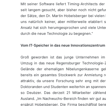
Mit seiner Software liefert Timing-Architects der
seit langem gesucht, aber bisher noch nicht gefu
der Sätze, den Dr. Martin Hobelsberger bei viel
uns natürlich keiner, aber mittlerweile etabliert
Ansatz hat sich herumgesprochen und viele Un
durch die neue Technologie zu begegnen.“
Vom IT-Speicher in das neue Innovationszentrum
Groß geworden ist das junge Unternehmen im R
Umzug in das neue Regensburger Technologie-
Gelände der ehemaligen Nibelungenkaserne ge
bereits ein gesamtes Stockwerk zur Anmietung re
attraktiv, da unsere Forschung sehr eng mit d
Doktoranden und Studenten weiterhin an spannend
so Deubzer. Das derzeit 21 Mitarbeiter zähle
Ausland. „Im Nachwuchs-Bereich finden wir gut aus
ergänzt Hobelsberger. Die Firma beschäftigt ber