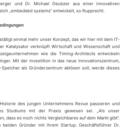
berger und Dr. Michael Deubzer aus einer innovativen
reich „embedded systems“ entwickelt, so Rupprecht.
bedingungen
stätigt einmal mehr unser Konzept, das wir hier mit dem IT-
ler Katalysator verknüpft Wirtschaft und Wissenschaft und
orzeigeunternehmen wie die Timing-Architects entwickeln
ger. Mit der Investition in das neue Innovationszentrum,
-Speicher als Gründerzentrum ablösen soll, werde dieses
e Historie des jungen Unternehmens Revue passieren und
es Studiums mit der Praxis gewesen sei. „Als unser
, dass es noch nichts Vergleichbares auf dem Markt gibt“.
 beiden Gründer mit ihrem Startup. Geschäftsführer Dr.